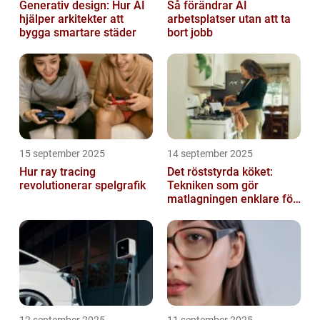
Generativ design: Hur AI
Så förändrar AI
hjälper arkitekter att
arbetsplatser utan att ta
bygga smartare städer
bort jobb
15 september 2025
14 september 2025
Hur ray tracing
Det röststyrda köket:
revolutionerar spelgrafik
Tekniken som gör
matlagningen enklare för
alla