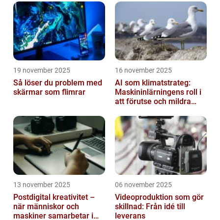
19 november 2025
16 november 2025
Så löser du problem med
AI som klimatstrateg:
skärmar som flimrar
Maskininlärningens roll i
att förutse och mildra
miljökriser
13 november 2025
06 november 2025
Postdigital kreativitet –
Videoproduktion som gör
när människor och
skillnad: Från idé till
maskiner samarbetar i
leverans