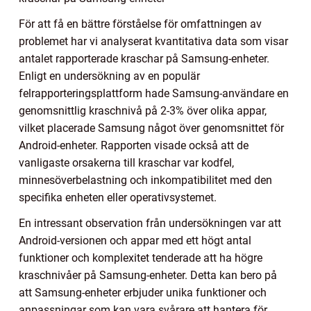
För att få en bättre förståelse för omfattningen av
problemet har vi analyserat kvantitativa data som visar
antalet rapporterade kraschar på Samsung-enheter.
Enligt en undersökning av en populär
felrapporteringsplattform hade Samsung-användare en
genomsnittlig kraschnivå på 2-3% över olika appar,
vilket placerade Samsung något över genomsnittet för
Android-enheter. Rapporten visade också att de
vanligaste orsakerna till kraschar var kodfel,
minnesöverbelastning och inkompatibilitet med den
specifika enheten eller operativsystemet.
En intressant observation från undersökningen var att
Android-versionen och appar med ett högt antal
funktioner och komplexitet tenderade att ha högre
kraschnivåer på Samsung-enheter. Detta kan bero på
att Samsung-enheter erbjuder unika funktioner och
anpassningar som kan vara svårare att hantera för