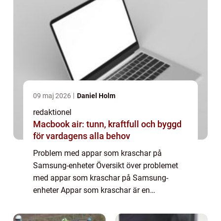
09 maj 2026
Daniel Holm
redaktionel
Macbook air: tunn, kraftfull och byggd
för vardagens alla behov
Problem med appar som kraschar på
Samsung-enheter Översikt över problemet
med appar som kraschar på Samsung-
enheter Appar som kraschar är en
frustrerande upplevelse för alla smartphone-
användare, och det är inte ovanligt att