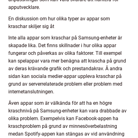
apputvecklare.
En diskussion om hur olika typer av appar som
kraschar skiljer sig åt
Inte alla appar som kraschar på Samsung-enheter är
skapade lika. Det finns skillnader i hur olika appar
fungerar och påverkas av olika faktorer. Till exempel
kan spelappar vara mer benägna att krascha på grund
av deras krävande grafik och prestandakrav. Å andra
sidan kan sociala medier-appar uppleva kraschar på
grund av serverrelaterade problem eller problem med
internetanslutningen.
Även appar som är välkända för att ha en högre
kraschnivå på Samsung-enheter kan vara drabbade av
olika problem. Exempelvis kan Facebook-appen ha
kraschproblem på grund av minnesöverbelastning
medan Spotify-appen kan stängas av vid användning