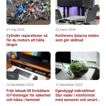
Samsung-användare också s...
01 maj 2026
22 mars 2026
Cylinder reparationer så
Konferens dalarna möten
får du motorn att hålla
som gör skillnad
längre
16 december 2025
12 december 2025
Från leksak till livräddare:
Egenbyggt mikroklimat:
IoT-lösningar för säkerhet
Styr väder i miniformat
och hälsa i hemmet
med sensorer och smarta
material