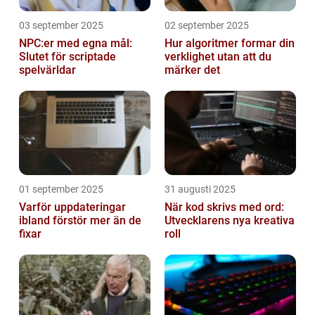
03 september 2025
02 september 2025
NPC:er med egna mål:
Hur algoritmer formar din
Slutet för scriptade
verklighet utan att du
spelvärldar
märker det
01 september 2025
31 augusti 2025
Varför uppdateringar
När kod skrivs med ord:
ibland förstör mer än de
Utvecklarens nya kreativa
fixar
roll