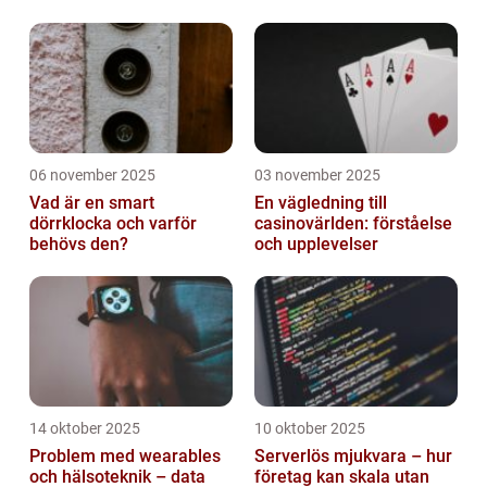
konst
06 november 2025
03 november 2025
Vad är en smart
En vägledning till
dörrklocka och varför
casinovärlden: förståelse
behövs den?
och upplevelser
14 oktober 2025
10 oktober 2025
Problem med wearables
Serverlös mjukvara – hur
och hälsoteknik – data
företag kan skala utan