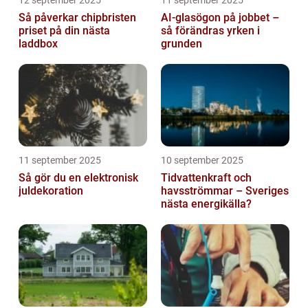
12 september 2025
11 september 2025
Så påverkar chipbristen
AI-glasögon på jobbet –
priset på din nästa
så förändras yrken i
laddbox
grunden
11 september 2025
10 september 2025
Så gör du en elektronisk
Tidvattenkraft och
juldekoration
havsströmmar – Sveriges
nästa energikälla?