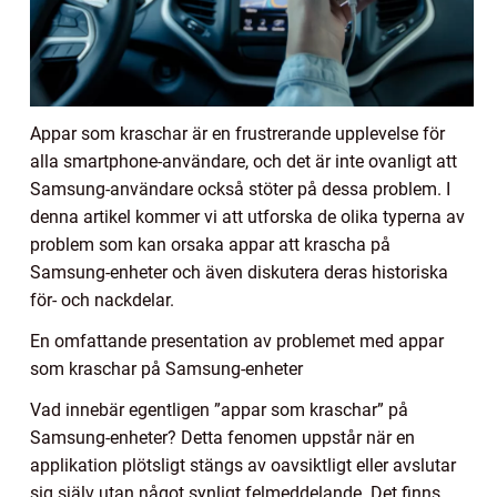
Appar som kraschar är en frustrerande upplevelse för
alla smartphone-användare, och det är inte ovanligt att
Samsung-användare också stöter på dessa problem. I
denna artikel kommer vi att utforska de olika typerna av
problem som kan orsaka appar att krascha på
Samsung-enheter och även diskutera deras historiska
för- och nackdelar.
En omfattande presentation av problemet med appar
som kraschar på Samsung-enheter
Vad innebär egentligen ”appar som kraschar” på
Samsung-enheter? Detta fenomen uppstår när en
applikation plötsligt stängs av oavsiktligt eller avslutar
sig själv utan något synligt felmeddelande. Det finns