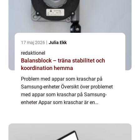
17 maj 2026
Julia Ekk
redaktionel
Balansblock – träna stabilitet och
koordination hemma
Problem med appar som kraschar på
Samsung-enheter Översikt över problemet
med appar som kraschar på Samsung-
enheter Appar som kraschar är en
frustrerande upplevelse för alla smartphone-
användare, och det är inte ovanligt att
Samsung-användare också s...