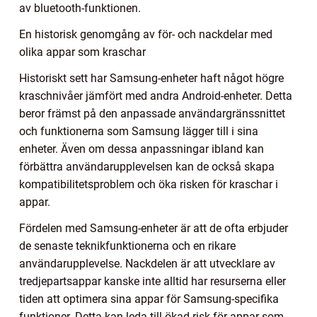
av bluetooth-funktionen.
En historisk genomgång av för- och nackdelar med
olika appar som kraschar
Historiskt sett har Samsung-enheter haft något högre
kraschnivåer jämfört med andra Android-enheter. Detta
beror främst på den anpassade användargränssnittet
och funktionerna som Samsung lägger till i sina
enheter. Även om dessa anpassningar ibland kan
förbättra användarupplevelsen kan de också skapa
kompatibilitetsproblem och öka risken för kraschar i
appar.
Fördelen med Samsung-enheter är att de ofta erbjuder
de senaste teknikfunktionerna och en rikare
användarupplevelse. Nackdelen är att utvecklare av
tredjepartsappar kanske inte alltid har resurserna eller
tiden att optimera sina appar för Samsung-specifika
funktioner. Detta kan leda till ökad risk för appar som