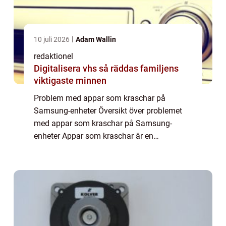
10 juli 2026
Adam Wallin
redaktionel
Digitalisera vhs så räddas familjens
viktigaste minnen
Problem med appar som kraschar på
Samsung-enheter Översikt över problemet
med appar som kraschar på Samsung-
enheter Appar som kraschar är en
frustrerande upplevelse för alla smartphone-
användare, och det är inte ovanligt att
Samsung-användare också s...