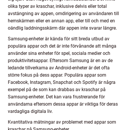
olika typer av kraschar, inklusive delvis eller total
avstängning av appen, omdirigering av användaren till
hemskärmen eller en annan app, eller till och med en
oändlig laddningsskärm där appen inte svarar längre.
Samsung-enheter är kända för sitt breda utbud av
populära appar och det är inte förvånande att många
använder sina enheter för spel, sociala medier och
produktivitetsappar. Eftersom Samsung är en av de
ledande tillverkarna av Android-enheter är det ofta
större fokus på dess appar. Populära appar som
Facebook, Instagram, Snapchat och Spotify är några
exempel på de som kan drabbas av kraschar på
Samsung-enheter. Det kan vara frustrerande för
användarna eftersom dessa appar är viktiga för deras
vardagliga digitala liv.
Kvantitativa mätningar av problemet med appar som
kraschar på Samsung-enheter