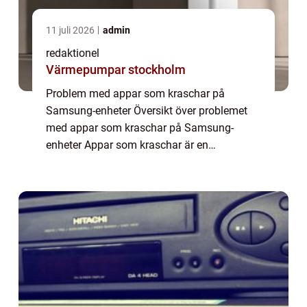
11 juli 2026
admin
redaktionel
Värmepumpar stockholm
Problem med appar som kraschar på
Samsung-enheter Översikt över problemet
med appar som kraschar på Samsung-
enheter Appar som kraschar är en
frustrerande upplevelse för alla smartphone-
användare, och det är inte ovanligt att
Samsung-användare också s...