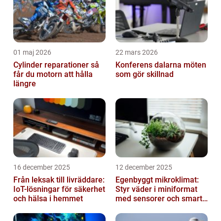
01 maj 2026
22 mars 2026
Cylinder reparationer så
Konferens dalarna möten
får du motorn att hålla
som gör skillnad
längre
16 december 2025
12 december 2025
Från leksak till livräddare:
Egenbyggt mikroklimat:
IoT-lösningar för säkerhet
Styr väder i miniformat
och hälsa i hemmet
med sensorer och smarta
material