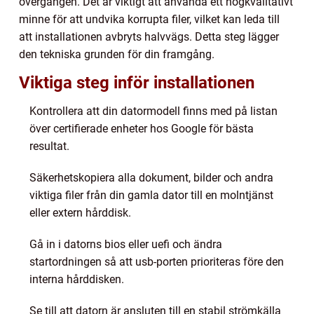
övergången. Det är viktigt att använda ett högkvalitativt
minne för att undvika korrupta filer, vilket kan leda till
att installationen avbryts halvvägs. Detta steg lägger
den tekniska grunden för din framgång.
Viktiga steg inför installationen
Kontrollera att din datormodell finns med på listan
över certifierade enheter hos Google för bästa
resultat.
Säkerhetskopiera alla dokument, bilder och andra
viktiga filer från din gamla dator till en molntjänst
eller extern hårddisk.
Gå in i datorns bios eller uefi och ändra
startordningen så att usb-porten prioriteras före den
interna hårddisken.
Se till att datorn är ansluten till en stabil strömkälla