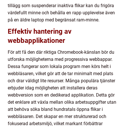
tillägg som suspenderar inaktiva flikar kan du frigöra
värdefullt minne och behålla en rapp upplevelse även
på en äldre laptop med begränsat ram-minne.
Effektiv hantering av
webbapplikationer
För att få den där riktiga Chromebook-känslan bör du
utforska möjligheterna med progressiva webbappar.
Dessa fungerar som lokala program men körs helt i
webbläsaren, vilket gör att de tar minimalt med plats
och drar väldigt lite resurser. Många populära tjänster
erbjuder idag möjligheten att installera deras
webbversion som en dedikerad applikation. Detta gör
det enklare att växla mellan olika arbetsuppgifter utan
att behöva söka bland hundratals öppna flikar i
webbläsaren. Det skapar en mer strukturerad och
fokuserad arbetsmiljö, vilket markant förbättrar