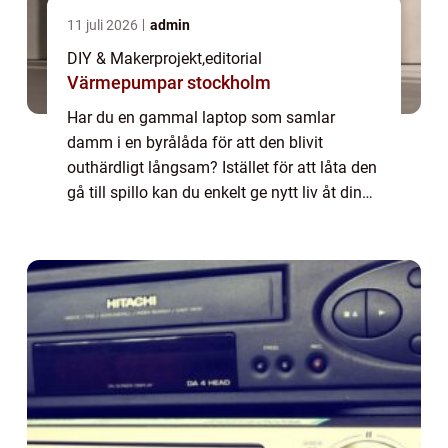
11 juli 2026
admin
DIY & Makerprojekt
,
editorial
Värmepumpar stockholm
Har du en gammal laptop som samlar
damm i en byrålåda för att den blivit
outhärdligt långsam? Istället för att låta den
gå till spillo kan du enkelt ge nytt liv åt din
hårdvara genom att k...