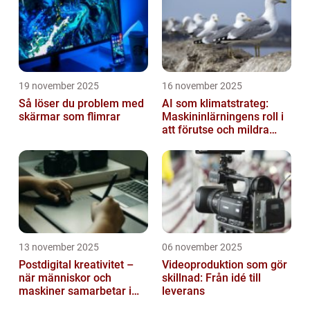
19 november 2025
16 november 2025
Så löser du problem med
AI som klimatstrateg:
skärmar som flimrar
Maskininlärningens roll i
att förutse och mildra
miljökriser
13 november 2025
06 november 2025
Postdigital kreativitet –
Videoproduktion som gör
när människor och
skillnad: Från idé till
maskiner samarbetar i
leverans
konst