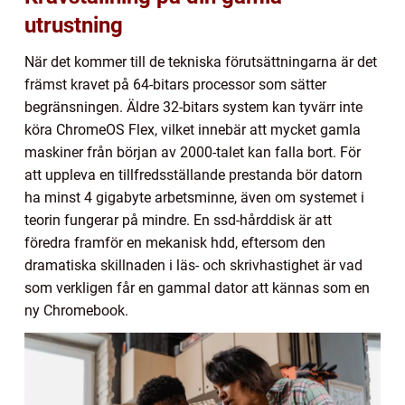
utrustning
När det kommer till de tekniska förutsättningarna är det
främst kravet på 64-bitars processor som sätter
begränsningen. Äldre 32-bitars system kan tyvärr inte
köra ChromeOS Flex, vilket innebär att mycket gamla
maskiner från början av 2000-talet kan falla bort. För
att uppleva en tillfredsställande prestanda bör datorn
ha minst 4 gigabyte arbetsminne, även om systemet i
teorin fungerar på mindre. En ssd-hårddisk är att
föredra framför en mekanisk hdd, eftersom den
dramatiska skillnaden i läs- och skrivhastighet är vad
som verkligen får en gammal dator att kännas som en
ny Chromebook.