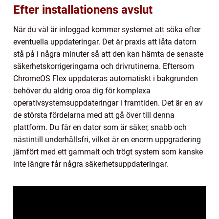
Efter installationens avslut
När du väl är inloggad kommer systemet att söka efter
eventuella uppdateringar. Det är praxis att låta datorn
stå på i några minuter så att den kan hämta de senaste
säkerhetskorrigeringarna och drivrutinerna. Eftersom
ChromeOS Flex uppdateras automatiskt i bakgrunden
behöver du aldrig oroa dig för komplexa
operativsystemsuppdateringar i framtiden. Det är en av
de största fördelarna med att gå över till denna
plattform. Du får en dator som är säker, snabb och
nästintill underhållsfri, vilket är en enorm uppgradering
jämfört med ett gammalt och trögt system som kanske
inte längre får några säkerhetsuppdateringar.