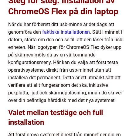
Steg för steg: Installation av
ChromeOS Flex på din laptop
När du har förberett ditt usb-minne är det dags att
genomföra den
faktiska installationen
. Sätt i minnet i
datorn, starta om den och se till att den läser från usb-
enheten. När logotypen för ChromeOS Flex dyker upp
på skärmen möts du av en välkomnande
konfigurationsmeny. Här kan du välja att först testa
operativsystemet direkt från usb-minnet utan att
installera det permanent. Detta är ett utmärkt sätt att
verifiera att allt fungerar som det ska, inklusive
pekplatta, ljud och skärmupplösning, innan du skriver
över din befintliga hårddisk med det nya systemet.
Valet mellan testläge och full
installation
Att först prova systemet direkt från minnet ger dig en