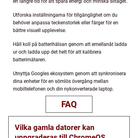
en längre tid för att spara energi och minska slitaget.
Utforska inställningarna för tillgänglighet om du
behöver anpassa teckenstorlek eller färger för en
bättre visuell upplevelse.
Håll koll på batterihälsan genom att emellanåt ladda
ur och ladda upp det helt för att kalibrera
batterimätaren.
Utnyttja Googles ekosystem genom att synkronisera
dina enheter för en sömlös övergång mellan
mobiltelefonen och din nykonverterade laptop.
FAQ
Vilka gamla datorer kan
uppgraderas till ChromeOS