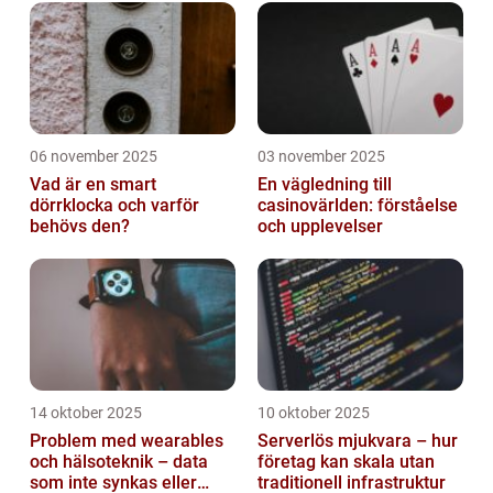
06 november 2025
03 november 2025
Vad är en smart
En vägledning till
dörrklocka och varför
casinovärlden: förståelse
behövs den?
och upplevelser
14 oktober 2025
10 oktober 2025
Problem med wearables
Serverlös mjukvara – hur
och hälsoteknik – data
företag kan skala utan
som inte synkas eller
traditionell infrastruktur