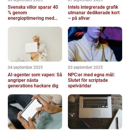
Svenska villor sparar 40
Intels integrerade grafik
% genom
utmanar dedikerade kort
energioptimering med
– på allvar
IoT – hur?
04 september 2025
03 september 2025
AI-agenter som vapen: Så
NPC:er med egna mål:
angriper nästa
Slutet för scriptade
generations hackare dig
spelvärldar