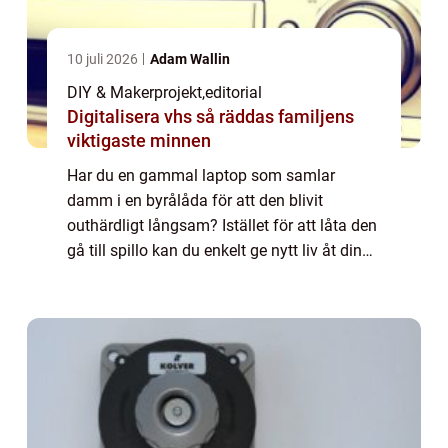
10 juli 2026
Adam Wallin
DIY & Makerprojekt
,
editorial
Digitalisera vhs så räddas familjens
viktigaste minnen
Har du en gammal laptop som samlar
damm i en byrålåda för att den blivit
outhärdligt långsam? Istället för att låta den
gå till spillo kan du enkelt ge nytt liv åt din
hårdvara genom att k...