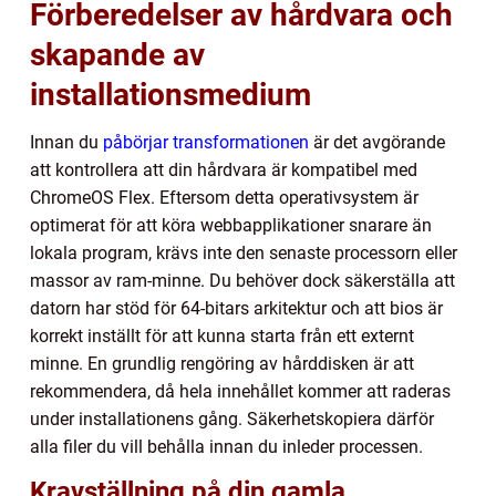
Förberedelser av hårdvara och
skapande av
installationsmedium
Innan du
påbörjar transformationen
är det avgörande
att kontrollera att din hårdvara är kompatibel med
ChromeOS Flex. Eftersom detta operativsystem är
optimerat för att köra webbapplikationer snarare än
lokala program, krävs inte den senaste processorn eller
massor av ram-minne. Du behöver dock säkerställa att
datorn har stöd för 64-bitars arkitektur och att bios är
korrekt inställt för att kunna starta från ett externt
minne. En grundlig rengöring av hårddisken är att
rekommendera, då hela innehållet kommer att raderas
under installationens gång. Säkerhetskopiera därför
alla filer du vill behålla innan du inleder processen.
Kravställning på din gamla