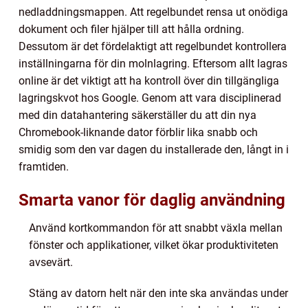
nedladdningsmappen. Att regelbundet rensa ut onödiga
dokument och filer hjälper till att hålla ordning.
Dessutom är det fördelaktigt att regelbundet kontrollera
inställningarna för din molnlagring. Eftersom allt lagras
online är det viktigt att ha kontroll över din tillgängliga
lagringskvot hos Google. Genom att vara disciplinerad
med din datahantering säkerställer du att din nya
Chromebook-liknande dator förblir lika snabb och
smidig som den var dagen du installerade den, långt in i
framtiden.
Smarta vanor för daglig användning
Använd kortkommandon för att snabbt växla mellan
fönster och applikationer, vilket ökar produktiviteten
avsevärt.
Stäng av datorn helt när den inte ska användas under