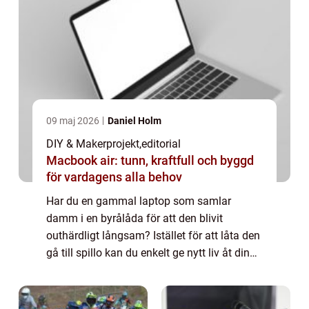
09 maj 2026
Daniel Holm
DIY & Makerprojekt
,
editorial
Macbook air: tunn, kraftfull och byggd
för vardagens alla behov
Har du en gammal laptop som samlar
damm i en byrålåda för att den blivit
outhärdligt långsam? Istället för att låta den
gå till spillo kan du enkelt ge nytt liv åt din
hårdvara genom att k...