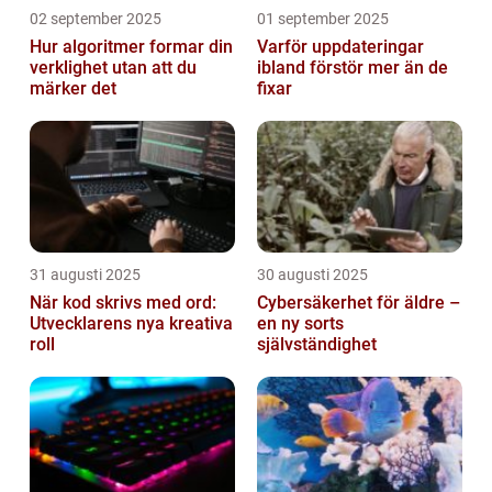
02 september 2025
01 september 2025
Hur algoritmer formar din
Varför uppdateringar
verklighet utan att du
ibland förstör mer än de
märker det
fixar
31 augusti 2025
30 augusti 2025
När kod skrivs med ord:
Cybersäkerhet för äldre –
Utvecklarens nya kreativa
en ny sorts
roll
självständighet