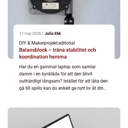
17 maj 2026
Julia Ekk
DIY & Makerprojekt
,
editorial
Balansblock – träna stabilitet och
koordination hemma
Har du en gammal laptop som samlar
damm i en byrålåda för att den blivit
outhärdligt långsam? Istället för att låta den
gå till spillo kan du enkelt ge nytt liv åt din
hårdvara genom att k...