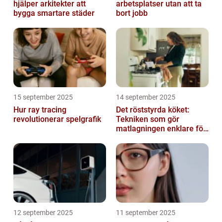
hjälper arkitekter att
arbetsplatser utan att ta
bygga smartare städer
bort jobb
15 september 2025
14 september 2025
Hur ray tracing
Det röststyrda köket:
revolutionerar spelgrafik
Tekniken som gör
matlagningen enklare för
alla
12 september 2025
11 september 2025