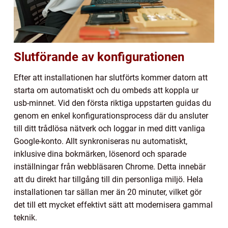
Slutförande av konfigurationen
Efter att installationen har slutförts kommer datorn att
starta om automatiskt och du ombeds att koppla ur
usb-minnet. Vid den första riktiga uppstarten guidas du
genom en enkel konfigurationsprocess där du ansluter
till ditt trådlösa nätverk och loggar in med ditt vanliga
Google-konto. Allt synkroniseras nu automatiskt,
inklusive dina bokmärken, lösenord och sparade
inställningar från webbläsaren Chrome. Detta innebär
att du direkt har tillgång till din personliga miljö. Hela
installationen tar sällan mer än 20 minuter, vilket gör
det till ett mycket effektivt sätt att modernisera gammal
teknik.