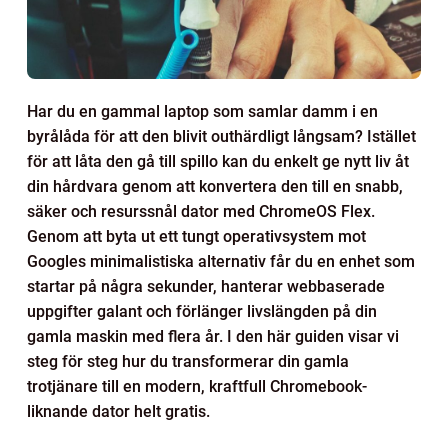
Har du en gammal laptop som samlar damm i en
byrålåda för att den blivit outhärdligt långsam? Istället
för att låta den gå till spillo kan du enkelt ge nytt liv åt
din hårdvara genom att konvertera den till en snabb,
säker och resurssnål dator med ChromeOS Flex.
Genom att byta ut ett tungt operativsystem mot
Googles minimalistiska alternativ får du en enhet som
startar på några sekunder, hanterar webbaserade
uppgifter galant och förlänger livslängden på din
gamla maskin med flera år. I den här guiden visar vi
steg för steg hur du transformerar din gamla
trotjänare till en modern, kraftfull Chromebook-
liknande dator helt gratis.