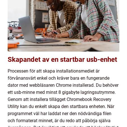
Skapandet av en startbar usb-enhet
Processen för att skapa installationsmediet är
förvånansvärt enkel och kräver bara en fungerande
dator med webbläsaren Chrome installerad. Du behöver
ett usb-minne med minst 8 gigabyte lagringsutrymme.
Genom att installera tillägget Chromebook Recovery
Utility kan du enkelt skapa den startbara enheten. När
programmet väl har laddat ner den nödvändiga filen
och formaterat minnet, är du redo att påbörja själva