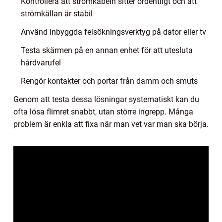
Kontrollera att strömkabeln sitter ordentligt och att
strömkällan är stabil
Använd inbyggda felsökningsverktyg på dator eller tv
Testa skärmen på en annan enhet för att utesluta
hårdvarufel
Rengör kontakter och portar från damm och smuts
Genom att testa dessa lösningar systematiskt kan du
ofta lösa flimret snabbt, utan större ingrepp. Många
problem är enkla att fixa när man vet var man ska börja.