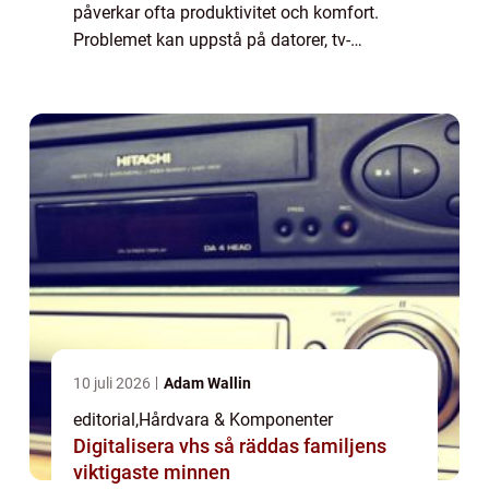
påverkar ofta produktivitet och komfort.
Problemet kan uppstå på datorer, tv-
apparater eller mobiltelefoner, och orsakerna
ka...
10 juli 2026
Adam Wallin
editorial
,
Hårdvara & Komponenter
Digitalisera vhs så räddas familjens
viktigaste minnen