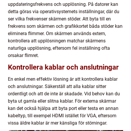
uppdateringsfrekvens och upplösning. På datorer kan
detta göras via operativsystemets inställningar, där du
ser vilka frekvenser skärmen stöder. Att byta till en
frekvens som skärmen och grafikkortet båda stöder kan
eliminera flimmer. Om skärmen används extern,
kontrollera att upplösningen matchar skärmens
naturliga upplösning, eftersom fel inställning ofta
orsakar flimret.
Kontrollera kablar och anslutningar
En enkel men effektiv lösning är att kontrollera kablar
och anslutningar. Säkerställ att alla kablar sitter
ordentligt och att de inte är skadade. Vid behov kan du
byta ut gamla eller slitna kablar. För externa skärmar
kan det också hjälpa att byta port eller testa en annan
kabeltyp, till exempel HDMI istället för VGA, eftersom
vissa äldre kablar är mer känsliga för störningar.