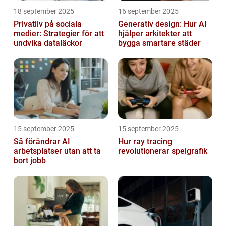
18 september 2025
16 september 2025
Privatliv på sociala
Generativ design: Hur AI
medier: Strategier för att
hjälper arkitekter att
undvika dataläckor
bygga smartare städer
15 september 2025
15 september 2025
Så förändrar AI
Hur ray tracing
arbetsplatser utan att ta
revolutionerar spelgrafik
bort jobb