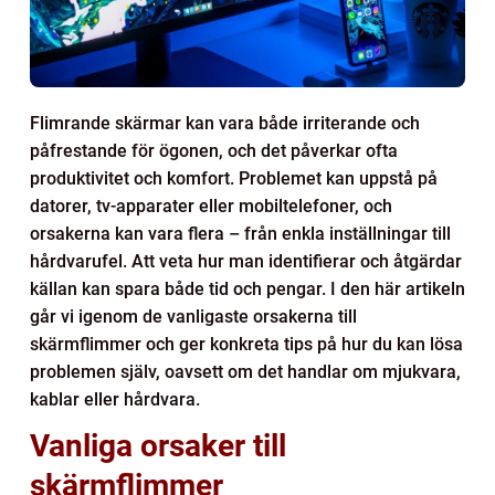
Flimrande skärmar kan vara både irriterande och
påfrestande för ögonen, och det påverkar ofta
produktivitet och komfort. Problemet kan uppstå på
datorer, tv-apparater eller mobiltelefoner, och
orsakerna kan vara flera – från enkla inställningar till
hårdvarufel. Att veta hur man identifierar och åtgärdar
källan kan spara både tid och pengar. I den här artikeln
går vi igenom de vanligaste orsakerna till
skärmflimmer och ger konkreta tips på hur du kan lösa
problemen själv, oavsett om det handlar om mjukvara,
kablar eller hårdvara.
Vanliga orsaker till
skärmflimmer