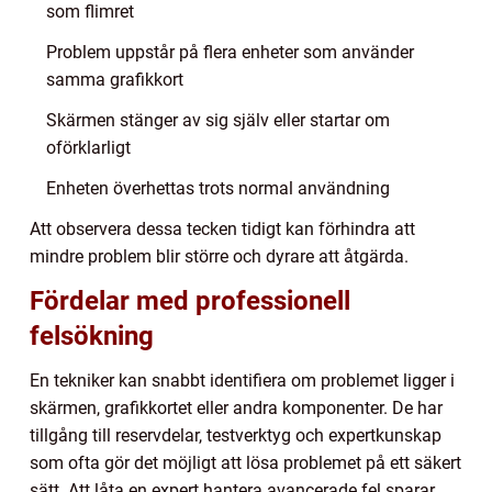
som flimret
Problem uppstår på flera enheter som använder
samma grafikkort
Skärmen stänger av sig själv eller startar om
oförklarligt
Enheten överhettas trots normal användning
Att observera dessa tecken tidigt kan förhindra att
mindre problem blir större och dyrare att åtgärda.
Fördelar med professionell
felsökning
En tekniker kan snabbt identifiera om problemet ligger i
skärmen, grafikkortet eller andra komponenter. De har
tillgång till reservdelar, testverktyg och expertkunskap
som ofta gör det möjligt att lösa problemet på ett säkert
sätt. Att låta en expert hantera avancerade fel sparar