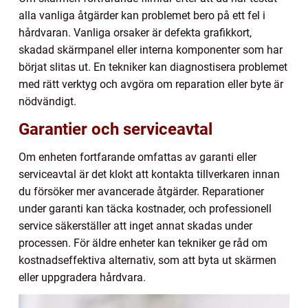
alla vanliga åtgärder kan problemet bero på ett fel i
hårdvaran. Vanliga orsaker är defekta grafikkort,
skadad skärmpanel eller interna komponenter som har
börjat slitas ut. En tekniker kan diagnostisera problemet
med rätt verktyg och avgöra om reparation eller byte är
nödvändigt.
Garantier och serviceavtal
Om enheten fortfarande omfattas av garanti eller
serviceavtal är det klokt att kontakta tillverkaren innan
du försöker mer avancerade åtgärder. Reparationer
under garanti kan täcka kostnader, och professionell
service säkerställer att inget annat skadas under
processen. För äldre enheter kan tekniker ge råd om
kostnadseffektiva alternativ, som att byta ut skärmen
eller uppgradera hårdvara.