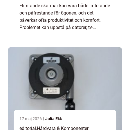
Flimrande skärmar kan vara både irriterande
och påfrestande för ögonen, och det
påverkar ofta produktivitet och komfort.
Problemet kan uppstå på datorer, tv-
apparater eller mobiltelefoner, och orsakerna
ka...
17 maj 2026
Julia Ekk
editorial
,
Hårdvara & Komponenter