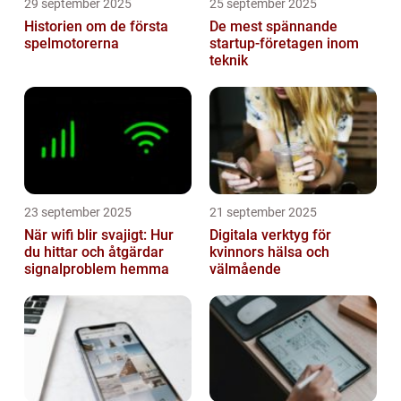
29 september 2025
25 september 2025
Historien om de första
De mest spännande
spelmotorerna
startup-företagen inom
teknik
23 september 2025
21 september 2025
När wifi blir svajigt: Hur
Digitala verktyg för
du hittar och åtgärdar
kvinnors hälsa och
signalproblem hemma
välmående