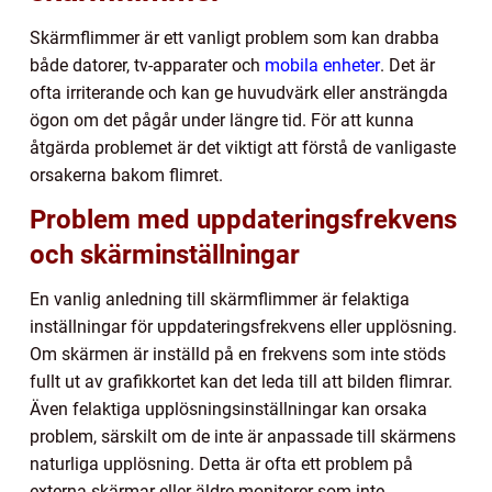
Skärmflimmer är ett vanligt problem som kan drabba
både datorer, tv-apparater och
mobila enheter
. Det är
ofta irriterande och kan ge huvudvärk eller ansträngda
ögon om det pågår under längre tid. För att kunna
åtgärda problemet är det viktigt att förstå de vanligaste
orsakerna bakom flimret.
Problem med uppdateringsfrekvens
och skärminställningar
En vanlig anledning till skärmflimmer är felaktiga
inställningar för uppdateringsfrekvens eller upplösning.
Om skärmen är inställd på en frekvens som inte stöds
fullt ut av grafikkortet kan det leda till att bilden flimrar.
Även felaktiga upplösningsinställningar kan orsaka
problem, särskilt om de inte är anpassade till skärmens
naturliga upplösning. Detta är ofta ett problem på
externa skärmar eller äldre monitorer som inte