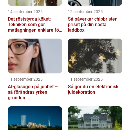
14 september 2025
12 september 2025
Det röststyrda köket:
Så påverkar chipbristen
Tekniken som gör
priset på din nästa
matlagningen enklare för
laddbox
alla
11 september 2025
11 september 2025
AI-glasögon på jobbet –
Så gör du en elektronisk
så förändras yrken i
juldekoration
grunden