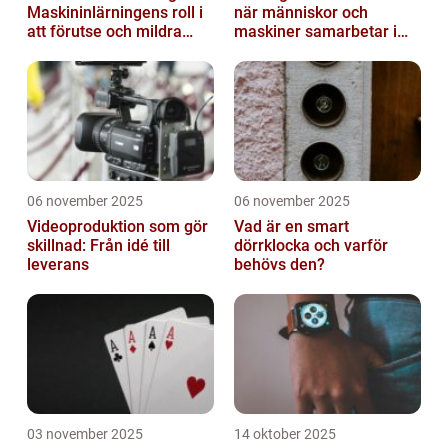
Maskininlärningens roll i
när människor och
att förutse och mildra
maskiner samarbetar i
miljökriser
konst
06 november 2025
06 november 2025
Videoproduktion som gör
Vad är en smart
skillnad: Från idé till
dörrklocka och varför
leverans
behövs den?
03 november 2025
14 oktober 2025