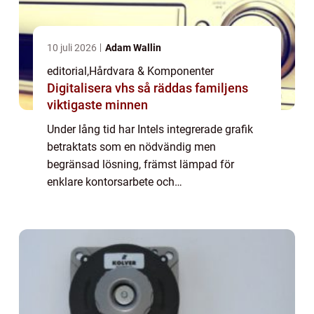
10 juli 2026
Adam Wallin
editorial
,
Hårdvara & Komponenter
Digitalisera vhs så räddas familjens
viktigaste minnen
Under lång tid har Intels integrerade grafik
betraktats som en nödvändig men
begränsad lösning, främst lämpad för
enklare kontorsarbete och
medieuppspelning snarare än seriös
prestanda. Med de senast...