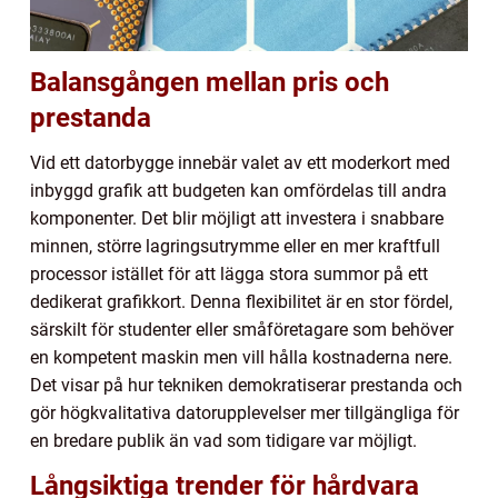
Balansgången mellan pris och
prestanda
Vid ett datorbygge innebär valet av ett moderkort med
inbyggd grafik att budgeten kan omfördelas till andra
komponenter. Det blir möjligt att investera i snabbare
minnen, större lagringsutrymme eller en mer kraftfull
processor istället för att lägga stora summor på ett
dedikerat grafikkort. Denna flexibilitet är en stor fördel,
särskilt för studenter eller småföretagare som behöver
en kompetent maskin men vill hålla kostnaderna nere.
Det visar på hur tekniken demokratiserar prestanda och
gör högkvalitativa datorupplevelser mer tillgängliga för
en bredare publik än vad som tidigare var möjligt.
Långsiktiga trender för hårdvara