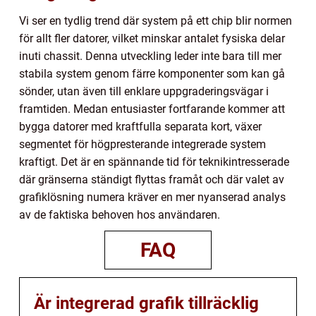
Vi ser en tydlig trend där system på ett chip blir normen
för allt fler datorer, vilket minskar antalet fysiska delar
inuti chassit. Denna utveckling leder inte bara till mer
stabila system genom färre komponenter som kan gå
sönder, utan även till enklare uppgraderingsvägar i
framtiden. Medan entusiaster fortfarande kommer att
bygga datorer med kraftfulla separata kort, växer
segmentet för högpresterande integrerade system
kraftigt. Det är en spännande tid för teknikintresserade
där gränserna ständigt flyttas framåt och där valet av
grafiklösning numera kräver en mer nyanserad analys
av de faktiska behoven hos användaren.
FAQ
Är integrerad grafik tillräcklig