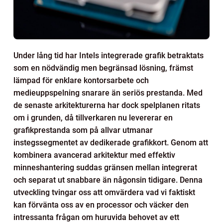
Under lång tid har Intels integrerade grafik betraktats
som en nödvändig men begränsad lösning, främst
lämpad för enklare kontorsarbete och
medieuppspelning snarare än seriös prestanda. Med
de senaste arkitekturerna har dock spelplanen ritats
om i grunden, då tillverkaren nu levererar en
grafikprestanda som på allvar utmanar
instegssegmentet av dedikerade grafikkort. Genom att
kombinera avancerad arkitektur med effektiv
minneshantering suddas gränsen mellan integrerat
och separat ut snabbare än någonsin tidigare. Denna
utveckling tvingar oss att omvärdera vad vi faktiskt
kan förvänta oss av en processor och väcker den
intressanta frågan om huruvida behovet av ett