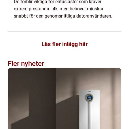
De förblir viktiga för entusiaster som kräver
extrem prestanda i 4k, men behovet minskar
snabbt för den genomsnittliga datoranvändaren.
Läs fler inlägg här
Fler nyheter