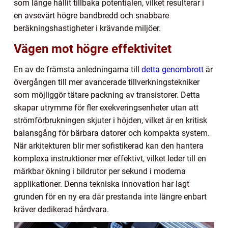
som länge hållit tillbaka potentialen, vilket resulterar i
en avsevärt högre bandbredd och snabbare
beräkningshastigheter i krävande miljöer.
Vägen mot högre effektivitet
En av de främsta anledningarna till
detta genombrott
är
övergången till mer avancerade tillverkningstekniker
som möjliggör tätare packning av transistorer. Detta
skapar utrymme för fler exekveringsenheter utan att
strömförbrukningen skjuter i höjden, vilket är en kritisk
balansgång för bärbara datorer och kompakta system.
När arkitekturen blir mer sofistikerad kan den hantera
komplexa instruktioner mer effektivt, vilket leder till en
märkbar ökning i bildrutor per sekund i moderna
applikationer. Denna tekniska innovation har lagt
grunden för en ny era där prestanda inte längre enbart
kräver dedikerad hårdvara.