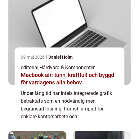
09 maj 2026
Daniel Holm
editorial
,
Hårdvara & Komponenter
Macbook air: tunn, kraftfull och byggd
för vardagens alla behov
Under lång tid har Intels integrerade grafik
betraktats som en nödvändig men
begränsad lösning, främst lämpad för
enklare kontorsarbete och
medieuppspelning snarare än seriös
prestanda. Med de senast...