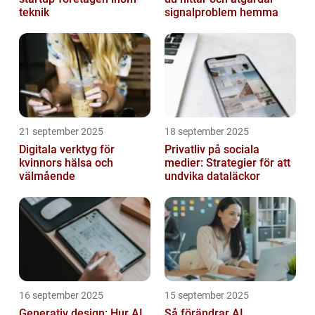
teknik
signalproblem hemma
21 september 2025
18 september 2025
Digitala verktyg för
Privatliv på sociala
kvinnors hälsa och
medier: Strategier för att
välmående
undvika dataläckor
16 september 2025
15 september 2025
Generativ design: Hur AI
Så förändrar AI