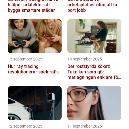
hjälper arkitekter att
arbetsplatser utan att ta
bygga smartare städer
bort jobb
15 september 2025
14 september 2025
Hur ray tracing
Det röststyrda köket:
revolutionerar spelgrafik
Tekniken som gör
matlagningen enklare för
alla
12 september 2025
11 september 2025