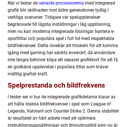
När vi testar de
senaste processorerna
med integrerad
grafik blir skillnaden mot äldre generationer tydlig i
verkliga scenarier. Tidigare var spelupplevelser
begränsade till lägsta inställningar i låg upplösning,
men nu kan moderna integrerade lösningar hantera e-
sporttitlar och populära spel i full hd med respektabla
bildfrekvenser. Detta innebär att tröskeln för att komma
igång med gaming har sänkts avsevärt, då användare
inte längre behöver köpa ett separat grafikkort för att få
en godkänd upplevelse i populära titlar som kräver
måttlig grafisk kraft.
Spelprestanda och bildfrekvens
I tester ser vi hur de integrerade grafikdelarna klarar av
att hålla stabila bildfrekvenser i spel som League of
Legends, Valorant och Counter-Strike 2. Denna stabilitet
är resultatet av hårt arbete med att optimera
instruktionsuppsättningar och drivrutinsstöd som nu är