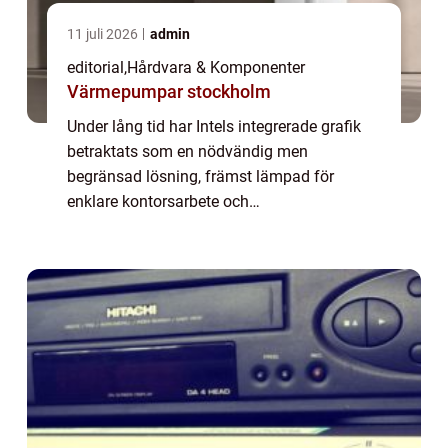
11 juli 2026
admin
editorial
,
Hårdvara & Komponenter
Värmepumpar stockholm
Under lång tid har Intels integrerade grafik
betraktats som en nödvändig men
begränsad lösning, främst lämpad för
enklare kontorsarbete och
medieuppspelning snarare än seriös
prestanda. Med de senast...