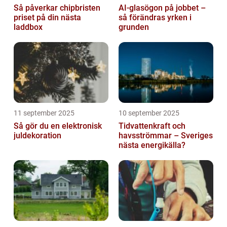
Så påverkar chipbristen
AI-glasögon på jobbet –
priset på din nästa
så förändras yrken i
laddbox
grunden
11 september 2025
10 september 2025
Så gör du en elektronisk
Tidvattenkraft och
juldekoration
havsströmmar – Sveriges
nästa energikälla?