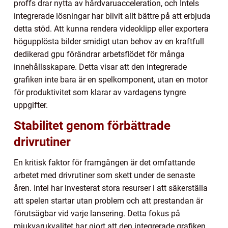
proffs drar nytta av hårdvaruacceleration, och Intels
integrerade lösningar har blivit allt bättre på att erbjuda
detta stöd. Att kunna rendera videoklipp eller exportera
högupplösta bilder smidigt utan behov av en kraftfull
dedikerad gpu förändrar arbetsflödet för många
innehållsskapare. Detta visar att den integrerade
grafiken inte bara är en spelkomponent, utan en motor
för produktivitet som klarar av vardagens tyngre
uppgifter.
Stabilitet genom förbättrade
drivrutiner
En kritisk faktor för framgången är det omfattande
arbetet med drivrutiner som skett under de senaste
åren. Intel har investerat stora resurser i att säkerställa
att spelen startar utan problem och att prestandan är
förutsägbar vid varje lansering. Detta fokus på
mjukvarukvalitet har gjort att den integrerade grafiken