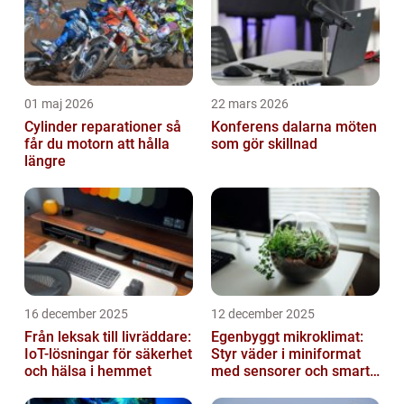
01 maj 2026
22 mars 2026
Cylinder reparationer så
Konferens dalarna möten
får du motorn att hålla
som gör skillnad
längre
16 december 2025
12 december 2025
Från leksak till livräddare:
Egenbyggt mikroklimat:
IoT-lösningar för säkerhet
Styr väder i miniformat
och hälsa i hemmet
med sensorer och smarta
material