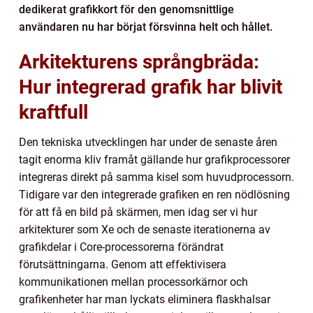
dedikerat grafikkort för den genomsnittlige
användaren nu har börjat försvinna helt och hållet.
Arkitekturens språngbräda:
Hur integrerad grafik har blivit
kraftfull
Den tekniska utvecklingen har under de senaste åren
tagit enorma kliv framåt gällande hur grafikprocessorer
integreras direkt på samma kisel som huvudprocessorn.
Tidigare var den integrerade grafiken en ren nödlösning
för att få en bild på skärmen, men idag ser vi hur
arkitekturer som Xe och de senaste iterationerna av
grafikdelar i Core-processorerna förändrat
förutsättningarna. Genom att effektivisera
kommunikationen mellan processorkärnor och
grafikenheter har man lyckats eliminera flaskhalsar