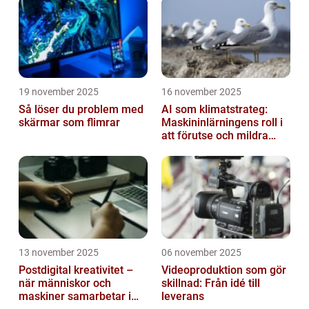
19 november 2025
16 november 2025
Så löser du problem med
AI som klimatstrateg:
skärmar som flimrar
Maskininlärningens roll i
att förutse och mildra
miljökriser
13 november 2025
06 november 2025
Postdigital kreativitet –
Videoproduktion som gör
när människor och
skillnad: Från idé till
maskiner samarbetar i
leverans