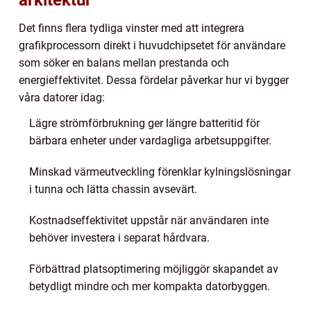
arkitektur
Det finns flera tydliga vinster med att integrera
grafikprocessorn direkt i huvudchipsetet för användare
som söker en balans mellan prestanda och
energieffektivitet. Dessa fördelar påverkar hur vi bygger
våra datorer idag:
Lägre strömförbrukning ger längre batteritid för
bärbara enheter under vardagliga arbetsuppgifter.
Minskad värmeutveckling förenklar kylningslösningar
i tunna och lätta chassin avsevärt.
Kostnadseffektivitet uppstår när användaren inte
behöver investera i separat hårdvara.
Förbättrad platsoptimering möjliggör skapandet av
betydligt mindre och mer kompakta datorbyggen.