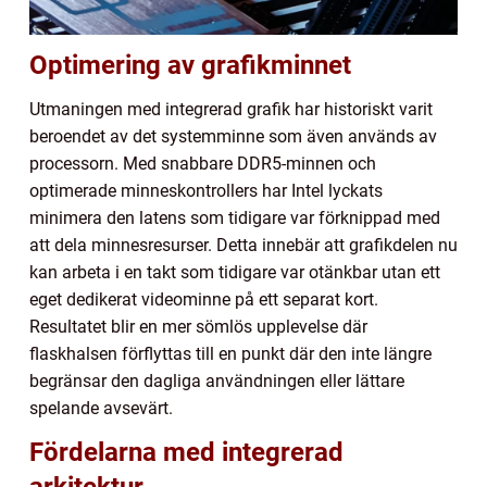
Optimering av grafikminnet
Utmaningen med integrerad grafik har historiskt varit
beroendet av det systemminne som även används av
processorn. Med snabbare DDR5-minnen och
optimerade minneskontrollers har Intel lyckats
minimera den latens som tidigare var förknippad med
att dela minnesresurser. Detta innebär att grafikdelen nu
kan arbeta i en takt som tidigare var otänkbar utan ett
eget dedikerat videominne på ett separat kort.
Resultatet blir en mer sömlös upplevelse där
flaskhalsen förflyttas till en punkt där den inte längre
begränsar den dagliga användningen eller lättare
spelande avsevärt.
Fördelarna med integrerad