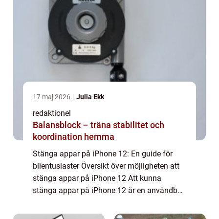
17 maj 2026
Julia Ekk
redaktionel
Balansblock – träna stabilitet och
koordination hemma
Stänga appar på iPhone 12: En guide för
bilentusiaster Översikt över möjligheten att
stänga appar på iPhone 12 Att kunna
stänga appar på iPhone 12 är en användbar
funktion som ger användare en bättre
kontroll över sin enhet och förbättrar