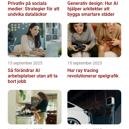
Privatliv på sociala
Generativ design: Hur AI
medier: Strategier för att
hjälper arkitekter att
undvika dataläckor
bygga smartare städer
15 september 2025
15 september 2025
Så förändrar AI
Hur ray tracing
arbetsplatser utan att ta
revolutionerar spelgrafik
bort jobb