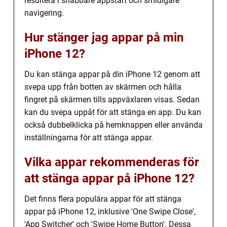
resultera i snabbare appstart och smidigare
navigering.
Hur stänger jag appar på min
iPhone 12?
Du kan stänga appar på din iPhone 12 genom att
svepa upp från botten av skärmen och hålla
fingret på skärmen tills appväxlaren visas. Sedan
kan du svepa uppåt för att stänga en app. Du kan
också dubbelklicka på hemknappen eller använda
inställningarna för att stänga appar.
Vilka appar rekommenderas för
att stänga appar på iPhone 12?
Det finns flera populära appar för att stänga
appar på iPhone 12, inklusive 'One Swipe Close',
'App Switcher' och 'Swipe Home Button'. Dessa