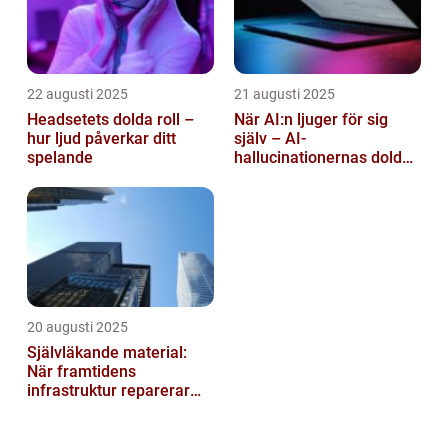
22 augusti 2025
21 augusti 2025
Headsetets dolda roll –
När AI:n ljuger för sig
hur ljud påverkar ditt
själv – AI-
spelande
hallucinationernas dolda
psykologi
20 augusti 2025
Självläkande material:
När framtidens
infrastruktur reparerar
sig själv