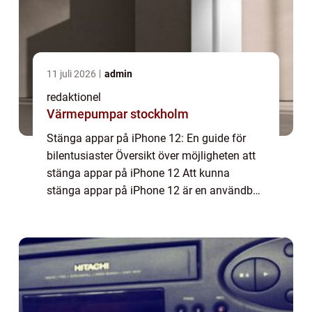
11 juli 2026
admin
redaktionel
Värmepumpar stockholm
Stänga appar på iPhone 12: En guide för
bilentusiaster Översikt över möjligheten att
stänga appar på iPhone 12 Att kunna
stänga appar på iPhone 12 är en användbar
funktion som ger användare en bättre
kontroll över sin enhet och förbättrar
prestanda o...