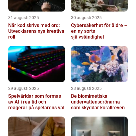
31 augusti 2025
30 augusti 2025
När kod skrivs med ord:
Cybersäkerhet för äldre –
Utvecklarens nya kreativa
en ny sorts
roll
självständighet
29 augusti 2025
28 augusti 2025
Spelvärldar som formas
De biomimetiska
av AI i realtid och
undervattensdrönarna
reagerar på spelarens val
som skyddar korallreven