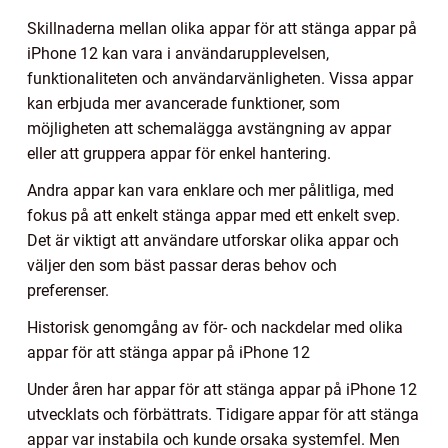
Skillnaderna mellan olika appar för att stänga appar på
iPhone 12 kan vara i användarupplevelsen,
funktionaliteten och användarvänligheten. Vissa appar
kan erbjuda mer avancerade funktioner, som
möjligheten att schemalägga avstängning av appar
eller att gruppera appar för enkel hantering.
Andra appar kan vara enklare och mer pålitliga, med
fokus på att enkelt stänga appar med ett enkelt svep.
Det är viktigt att användare utforskar olika appar och
väljer den som bäst passar deras behov och
preferenser.
Historisk genomgång av för- och nackdelar med olika
appar för att stänga appar på iPhone 12
Under åren har appar för att stänga appar på iPhone 12
utvecklats och förbättrats. Tidigare appar för att stänga
appar var instabila och kunde orsaka systemfel. Men