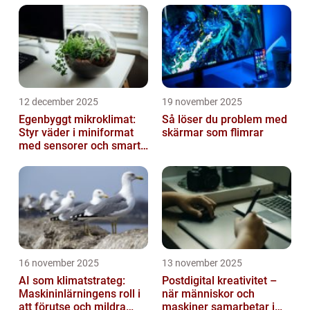
12 december 2025
19 november 2025
Egenbyggt mikroklimat:
Så löser du problem med
Styr väder i miniformat
skärmar som flimrar
med sensorer och smarta
material
16 november 2025
13 november 2025
AI som klimatstrateg:
Postdigital kreativitet –
Maskininlärningens roll i
när människor och
att förutse och mildra
maskiner samarbetar i