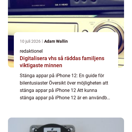
10 juli 2026
Adam Wallin
redaktionel
Digitalisera vhs så räddas familjens
viktigaste minnen
Stänga appar på iPhone 12: En guide för
bilentusiaster Översikt över möjligheten att
stänga appar på iPhone 12 Att kunna
stänga appar på iPhone 12 är en användbar
funktion som ger användare en bättre
kontroll över sin enhet och förbättrar
prestanda o...