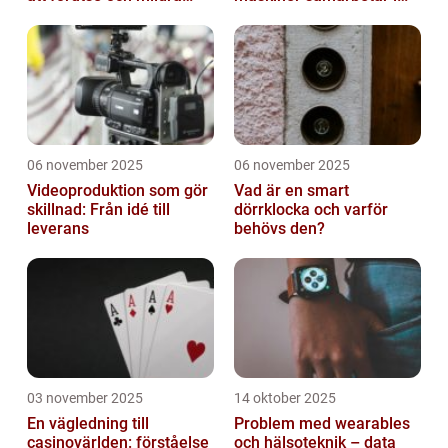
miljökriser
konst
06 november 2025
06 november 2025
Videoproduktion som gör
Vad är en smart
skillnad: Från idé till
dörrklocka och varför
leverans
behövs den?
03 november 2025
14 oktober 2025
En vägledning till
Problem med wearables
casinovärlden: förståelse
och hälsoteknik – data