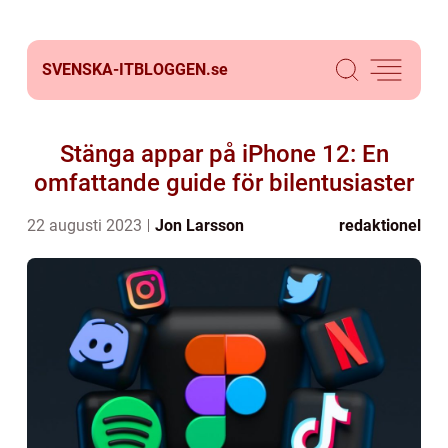
SVENSKA-ITBLOGGEN.
se
Stänga appar på iPhone 12: En
omfattande guide för bilentusiaster
22 augusti 2023
Jon Larsson
redaktionel