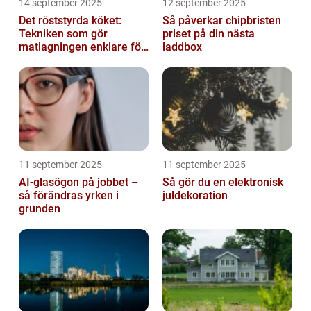
14 september 2025
12 september 2025
Det röststyrda köket:
Så påverkar chipbristen
Tekniken som gör
priset på din nästa
matlagningen enklare för
laddbox
alla
11 september 2025
11 september 2025
AI-glasögon på jobbet –
Så gör du en elektronisk
så förändras yrken i
juldekoration
grunden