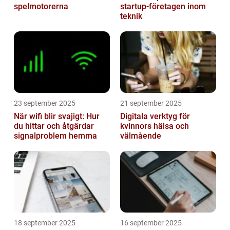
spelmotorerna
startup-företagen inom
teknik
23 september 2025
21 september 2025
När wifi blir svajigt: Hur
Digitala verktyg för
du hittar och åtgärdar
kvinnors hälsa och
signalproblem hemma
välmående
18 september 2025
16 september 2025