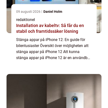
09 augusti 2026
Daniel Holm
redaktionel
Installation av kabeltv: Så får du en
stabil och framtidssäker lösning
Stänga appar på iPhone 12: En guide för
bilentusiaster Översikt över möjligheten att
stänga appar på iPhone 12 Att kunna
stänga appar på iPhone 12 är en användbar
funktion som ger användare en bättre
kontroll över sin enhet och förbättrar
prestanda o...