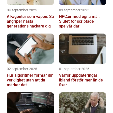
04 september 2025
03 september 2025
AI-agenter som vapen: Så
NPC:er med egna mål:
angriper nästa
Slutet för scriptade
generations hackare dig
spelvärldar
02 september 2025
01 september 2025
Hur algoritmer formar din
Varför uppdateringar
verklighet utan att du
ibland förstör mer än de
märker det
fixar