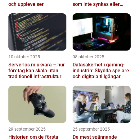
och upplevelser
som inte synkas eller
batterier som sviker
10 oktober 2025
08 oktober 2025
Serverlös mjukvara – hur
Datasäkerhet i gaming-
företag kan skala utan
industrin: Skydda spelare
traditionell infrastruktur
och digitala tillgångar
29 september 2025
25 september 2025
Historien om de första
De mest spännande