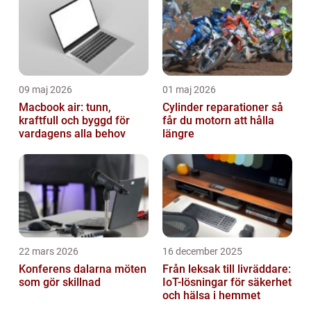
prestanda o...
09 maj 2026
01 maj 2026
Macbook air: tunn,
Cylinder reparationer så
kraftfull och byggd för
får du motorn att hålla
vardagens alla behov
längre
22 mars 2026
16 december 2025
Konferens dalarna möten
Från leksak till livräddare:
som gör skillnad
IoT-lösningar för säkerhet
och hälsa i hemmet