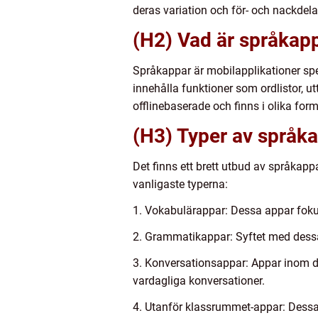
deras variation och för- och nackdela
(H2) Vad är språkap
Språkappar är mobilapplikationer spe
innehålla funktioner som ordlistor, 
offlinebaserade och finns i olika for
(H3) Typer av språk
Det finns ett brett utbud av språkapp
vanligaste typerna:
1. Vokabulärappar: Dessa appar fokus
2. Grammatikappar: Syftet med dessa 
3. Konversationsappar: Appar inom d
vardagliga konversationer.
4. Utanför klassrummet-appar: Dessa 