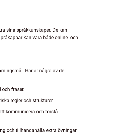
ttra sina språkkunskaper. De kan
 Språkappar kan vara både online- och
lärningsmål. Här är några av de
 och fraser.
ka regler och strukturer.
att kommunicera och förstå
ng och tillhandahålla extra övningar