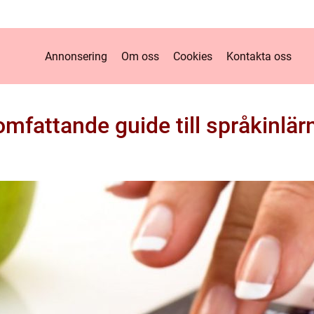
Annonsering
Om oss
Cookies
Kontakta oss
mfattande guide till språkinlär