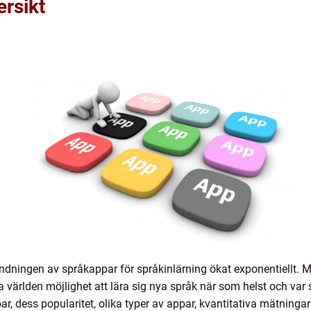
ersikt
dningen av språkappar för språkinlärning ökat exponentiellt. Me
världen möjlighet att lära sig nya språk när som helst och var
par, dess popularitet, olika typer av appar, kvantitativa mätni