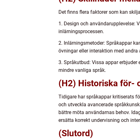
Det finns flera faktorer som kan skil
1. Design och användarupplevelse: Vi
inlärningsprocessen.
2. Inlärningsmetoder: Språkappar kan 
övningar eller interaktion med andra
3. Språkutbud: Vissa appar erbjuder e
mindre vanliga språk.
(H2) Historiska för
Tidigare har språkappar kritiserats för
och utveckla avancerade språkkunskap
bättre möta användarnas behov. Idag
ersätta korrekt undervisning och int
(Slutord)