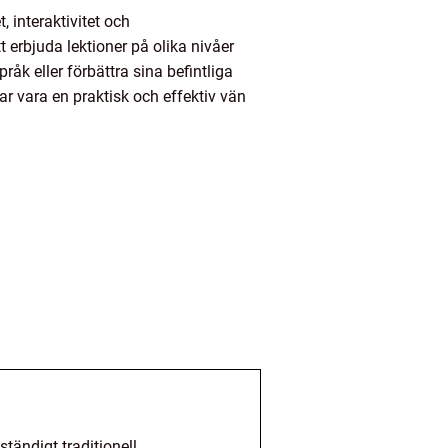
 interaktivitet och
 erbjuda lektioner på olika nivåer
råk eller förbättra sina befintliga
par vara en praktisk och effektiv vän
tändigt traditionell