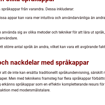
ja språkappar från varandra. Dessa inkluderar:
ssa appar kan vara mer intuitiva och användarvänliga än andra,
använda sig av olika metoder och tekniker för att lära ut språk,
 användare.
tt större antal språk än andra, vilket kan vara ett avgörande fakt
- och nackdelar med språkappar
 att de inte kan ersätta traditionellt språkundervisning, särskilt 
er. Men med teknikens framsteg har flera språkappar förbättrat
 erkänns språkappar som en effektiv kompletterande resurs för 
eraktion med modersmålstalare.