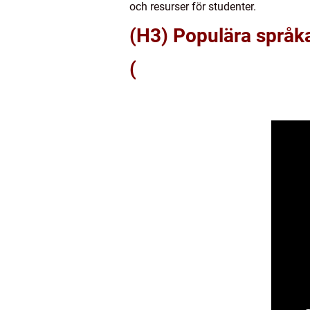
och resurser för studenter.
(H3) Populära språk
(