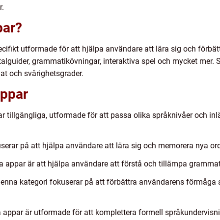
r.
par?
cifikt utformade för att hjälpa användare att lära sig och förbä
uttalguider, grammatikövningar, interaktiva spel och mycket mer.
mat och svårighetsgrader.
appar
ar tillgängliga, utformade för att passa olika språknivåer och in
erar på att hjälpa användare att lära sig och memorera nya ord
appar är att hjälpa användare att förstå och tillämpa grammatis
enna kategori fokuserar på att förbättra användarens förmåga 
appar är utformade för att komplettera formell språkundervisni