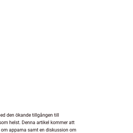
d den ökande tillgången till
 som helst. Denna artikel kommer att
ngar om apparna samt en diskussion om