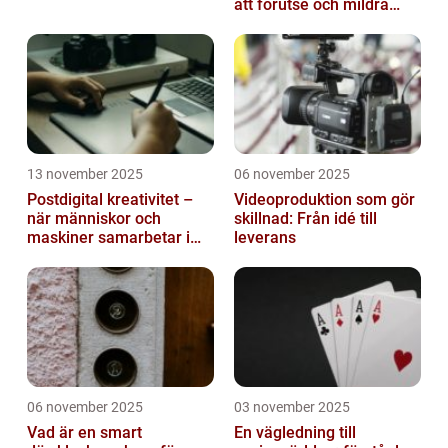
att förutse och mildra
miljökriser
13 november 2025
06 november 2025
Postdigital kreativitet –
Videoproduktion som gör
när människor och
skillnad: Från idé till
maskiner samarbetar i
leverans
konst
06 november 2025
03 november 2025
Vad är en smart
En vägledning till