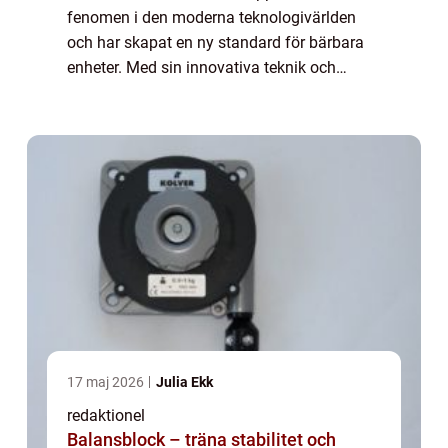
fenomen i den moderna teknologivärlden
och har skapat en ny standard för bärbara
enheter. Med sin innovativa teknik och
snygga design har Apple skapat ett brett
utbud av smartklockor som inte bara
erbjuder...
17 maj 2026
Julia Ekk
redaktionel
Balansblock – träna stabilitet och