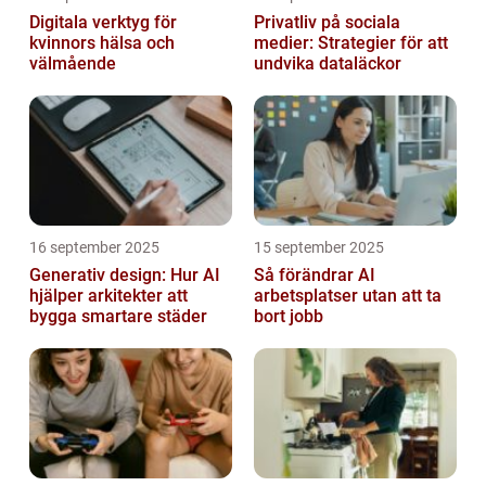
Digitala verktyg för
Privatliv på sociala
kvinnors hälsa och
medier: Strategier för att
välmående
undvika dataläckor
16 september 2025
15 september 2025
Generativ design: Hur AI
Så förändrar AI
hjälper arkitekter att
arbetsplatser utan att ta
bygga smartare städer
bort jobb