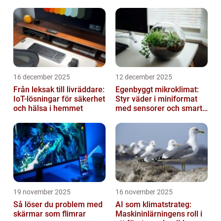
16 december 2025
12 december 2025
Från leksak till livräddare:
Egenbyggt mikroklimat:
IoT-lösningar för säkerhet
Styr väder i miniformat
och hälsa i hemmet
med sensorer och smarta
material
19 november 2025
16 november 2025
Så löser du problem med
AI som klimatstrateg:
skärmar som flimrar
Maskininlärningens roll i