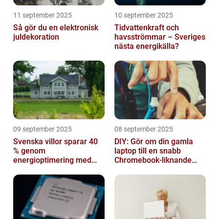
11 september 2025
10 september 2025
Så gör du en elektronisk
Tidvattenkraft och
juldekoration
havsströmmar – Sveriges
nästa energikälla?
09 september 2025
08 september 2025
Svenska villor sparar 40
DIY: Gör om din gamla
% genom
laptop till en snabb
energioptimering med
Chromebook-liknande
IoT – hur?
dator