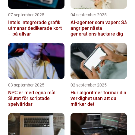
07 september 2025
04 september 2025
Intels integrerade grafik
AI-agenter som vapen: Så
utmanar dedikerade kort
angriper nästa
– på allvar
generations hackare dig
03 september 2025
02 september 2025
NPC:er med egna mål:
Hur algoritmer formar din
Slutet för scriptade
verklighet utan att du
spelvärldar
märker det