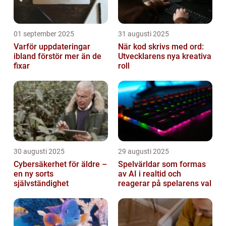
01 september 2025
31 augusti 2025
Varför uppdateringar
När kod skrivs med ord:
ibland förstör mer än de
Utvecklarens nya kreativa
fixar
roll
30 augusti 2025
29 augusti 2025
Cybersäkerhet för äldre –
Spelvärldar som formas
en ny sorts
av AI i realtid och
självständighet
reagerar på spelarens val