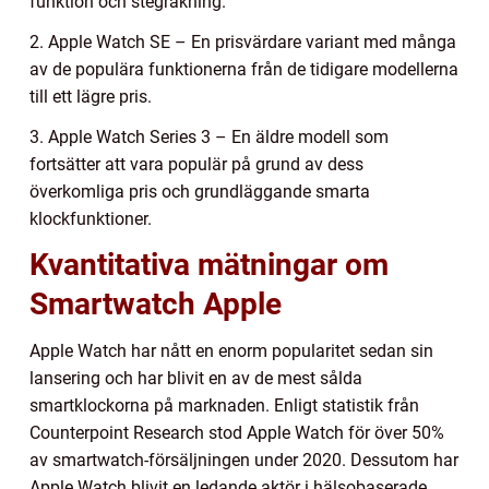
funktion och stegräkning.
2. Apple Watch SE – En prisvärdare variant med många
av de populära funktionerna från de tidigare modellerna
till ett lägre pris.
3. Apple Watch Series 3 – En äldre modell som
fortsätter att vara populär på grund av dess
överkomliga pris och grundläggande smarta
klockfunktioner.
Kvantitativa mätningar om
Smartwatch Apple
Apple Watch har nått en enorm popularitet sedan sin
lansering och har blivit en av de mest sålda
smartklockorna på marknaden. Enligt statistik från
Counterpoint Research stod Apple Watch för över 50%
av smartwatch-försäljningen under 2020. Dessutom har
Apple Watch blivit en ledande aktör i hälsobaserade