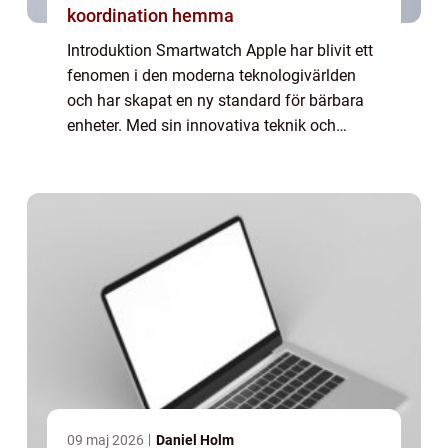
koordination hemma
Introduktion Smartwatch Apple har blivit ett
fenomen i den moderna teknologivärlden
och har skapat en ny standard för bärbara
enheter. Med sin innovativa teknik och
snygga design har Apple skapat ett brett
utbud av smartklockor som inte bara
erbjuder...
09 maj 2026
Daniel Holm