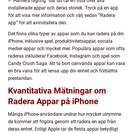
> ”Hantera lagring” där du får en lista över alla
installerade appar och deras storlek. Tryck på en app
för att visa mer information och välj sedan ”Radera
app” för att avinstallera den.
Det finns olika typer av appar som du kan radera på din
iPhone, inklusive spel, produktivitetsappar, sociala
medier-appar och mycket mer. Populära appar som ofta
raderas inkluderar Facebook, Instagram och spel som
Candy Crush Saga. Att ta bort oanvända appar kan vara
en bra vana för att rensa upp din enhet och förbättra
prestandan.
Kvantitativa Mätningar om
Radera Appar på iPhone
Många iPhone-användare undrar hur mycket utrymme
de kommer att frigöra genom att radera en app från
deras enhet. Enligt Apple tar de flesta appar betydligt