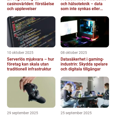
casinovärlden: förståelse
och hälsoteknik – data
och upplevelser
som inte synkas eller
batterier som sviker
10 oktober 2025
08 oktober 2025
Serverlös mjukvara – hur
Datasäkerhet i gaming-
företag kan skala utan
industrin: Skydda spelare
traditionell infrastruktur
och digitala tillgångar
29 september 2025
25 september 2025