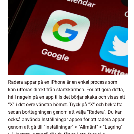
Radera appar på en iPhone är en enkel process som
kan utföras direkt från startskärmen. För att göra detta,
håll nageln på en app tills det börjar skaka och visas ett
”X” i det övre vänstra hörnet. Tryck på ”X” och bekräfta
sedan borttagningen genom att välja ”Radera”. Du kan
också använda Inställningar-appen för att radera appar
genom att gå till ”Inställningar” > ”Allmänt” > ”Lagring”