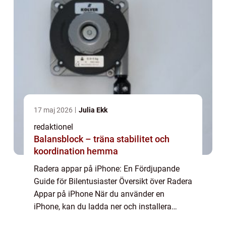
17 maj 2026
Julia Ekk
redaktionel
Balansblock – träna stabilitet och
koordination hemma
Radera appar på iPhone: En Fördjupande
Guide för Bilentusiaster Översikt över Radera
Appar på iPhone När du använder en
iPhone, kan du ladda ner och installera
massor av olika appar för att förbättra din