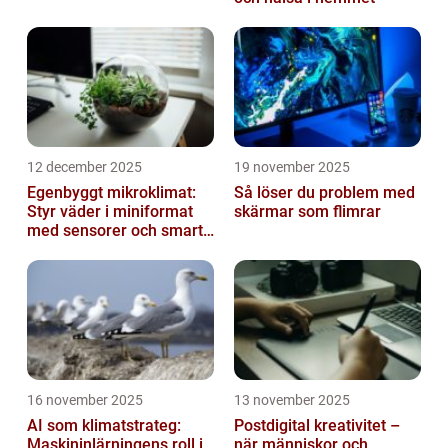
12 december 2025
19 november 2025
Egenbyggt mikroklimat:
Så löser du problem med
Styr väder i miniformat
skärmar som flimrar
med sensorer och smarta
material
16 november 2025
13 november 2025
AI som klimatstrateg:
Postdigital kreativitet –
Maskininlärningens roll i
när människor och