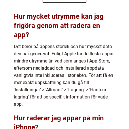
Hur mycket utrymme kan jag
frigöra genom att radera en
app?
Det beror på appens storlek och hur mycket data
den har genererat. Enligt Apple tar de flesta appar
mindre utrymme än vad som anges i App Store,
eftersom nedladdad och installerad appdata
vanligtvis inte inkluderas i storleken. För att få en
mer exakt uppskattning kan du gå till
'Inställningar' > 'Allmänt' > 'Lagring' > 'Hantera
lagring' för att se specifik information för varje
app.
Hur raderar jag appar på min
iPhone?