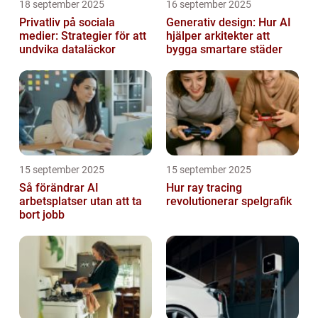
18 september 2025
16 september 2025
Privatliv på sociala
Generativ design: Hur AI
medier: Strategier för att
hjälper arkitekter att
undvika dataläckor
bygga smartare städer
15 september 2025
15 september 2025
Så förändrar AI
Hur ray tracing
arbetsplatser utan att ta
revolutionerar spelgrafik
bort jobb