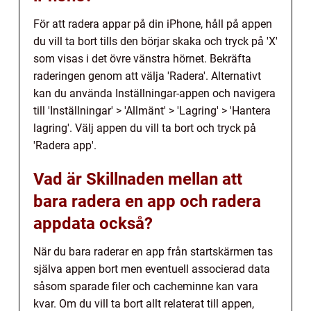
För att radera appar på din iPhone, håll på appen
du vill ta bort tills den börjar skaka och tryck på 'X'
som visas i det övre vänstra hörnet. Bekräfta
raderingen genom att välja 'Radera'. Alternativt
kan du använda Inställningar-appen och navigera
till 'Inställningar' > 'Allmänt' > 'Lagring' > 'Hantera
lagring'. Välj appen du vill ta bort och tryck på
'Radera app'.
Vad är Skillnaden mellan att
bara radera en app och radera
appdata också?
När du bara raderar en app från startskärmen tas
själva appen bort men eventuell associerad data
såsom sparade filer och cacheminne kan vara
kvar. Om du vill ta bort allt relaterat till appen,