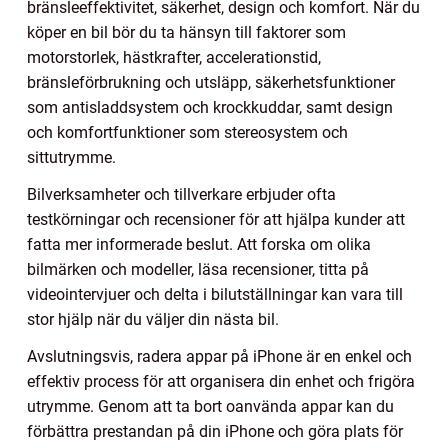
bränsleeffektivitet, säkerhet, design och komfort. När du
köper en bil bör du ta hänsyn till faktorer som
motorstorlek, hästkrafter, accelerationstid,
bränsleförbrukning och utsläpp, säkerhetsfunktioner
som antisladdsystem och krockkuddar, samt design
och komfortfunktioner som stereosystem och
sittutrymme.
Bilverksamheter och tillverkare erbjuder ofta
testkörningar och recensioner för att hjälpa kunder att
fatta mer informerade beslut. Att forska om olika
bilmärken och modeller, läsa recensioner, titta på
videointervjuer och delta i bilutställningar kan vara till
stor hjälp när du väljer din nästa bil.
Avslutningsvis, radera appar på iPhone är en enkel och
effektiv process för att organisera din enhet och frigöra
utrymme. Genom att ta bort oanvända appar kan du
förbättra prestandan på din iPhone och göra plats för