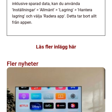
inklusive sparad data, kan du använda
'Inställningar' > 'Allmänt' > 'Lagring' > 'Hantera
lagring' och välja 'Radera app'. Detta tar bort allt
från appen.
Läs fler inlägg här
Fler nyheter