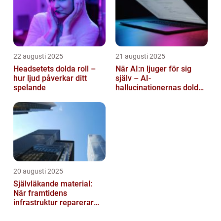
22 augusti 2025
21 augusti 2025
Headsetets dolda roll –
När AI:n ljuger för sig
hur ljud påverkar ditt
själv – AI-
spelande
hallucinationernas dolda
psykologi
20 augusti 2025
Självläkande material:
När framtidens
infrastruktur reparerar
sig själv