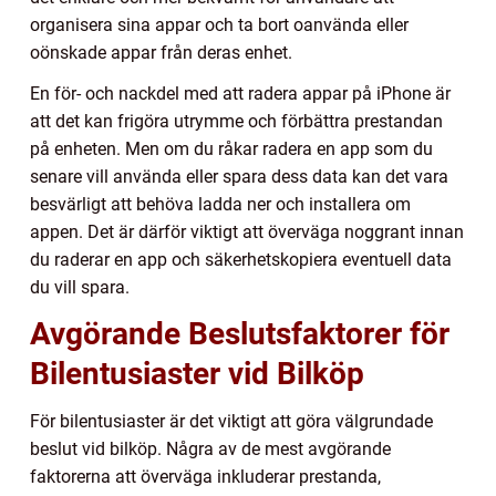
organisera sina appar och ta bort oanvända eller
oönskade appar från deras enhet.
En för- och nackdel med att radera appar på iPhone är
att det kan frigöra utrymme och förbättra prestandan
på enheten. Men om du råkar radera en app som du
senare vill använda eller spara dess data kan det vara
besvärligt att behöva ladda ner och installera om
appen. Det är därför viktigt att överväga noggrant innan
du raderar en app och säkerhetskopiera eventuell data
du vill spara.
Avgörande Beslutsfaktorer för
Bilentusiaster vid Bilköp
För bilentusiaster är det viktigt att göra välgrundade
beslut vid bilköp. Några av de mest avgörande
faktorerna att överväga inkluderar prestanda,