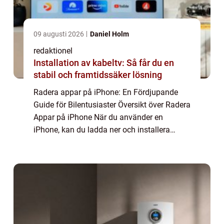
09 augusti 2026
Daniel Holm
redaktionel
Installation av kabeltv: Så får du en
stabil och framtidssäker lösning
Radera appar på iPhone: En Fördjupande
Guide för Bilentusiaster Översikt över Radera
Appar på iPhone När du använder en
iPhone, kan du ladda ner och installera
massor av olika appar för att förbättra din
upplevelse. Men efter ett tag kanske du har
sa...