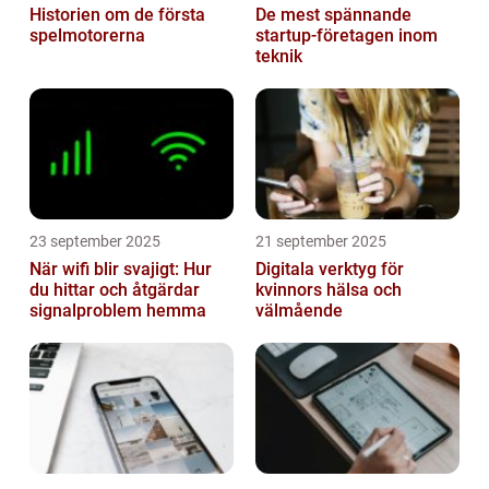
Historien om de första
De mest spännande
spelmotorerna
startup-företagen inom
teknik
23 september 2025
21 september 2025
När wifi blir svajigt: Hur
Digitala verktyg för
du hittar och åtgärdar
kvinnors hälsa och
signalproblem hemma
välmående