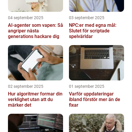
04 september 2025
03 september 2025
AI-agenter som vapen: Så
NPC:er med egna mål:
angriper nästa
Slutet för scriptade
generations hackare dig
spelvärldar
02 september 2025
01 september 2025
Hur algoritmer formar din
Varför uppdateringar
verklighet utan att du
ibland förstör mer än de
märker det
fixar