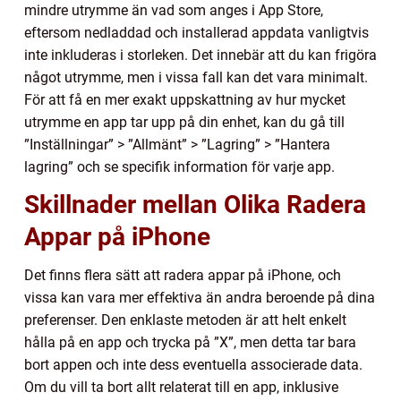
mindre utrymme än vad som anges i App Store,
eftersom nedladdad och installerad appdata vanligtvis
inte inkluderas i storleken. Det innebär att du kan frigöra
något utrymme, men i vissa fall kan det vara minimalt.
För att få en mer exakt uppskattning av hur mycket
utrymme en app tar upp på din enhet, kan du gå till
”Inställningar” > ”Allmänt” > ”Lagring” > ”Hantera
lagring” och se specifik information för varje app.
Skillnader mellan Olika Radera
Appar på iPhone
Det finns flera sätt att radera appar på iPhone, och
vissa kan vara mer effektiva än andra beroende på dina
preferenser. Den enklaste metoden är att helt enkelt
hålla på en app och trycka på ”X”, men detta tar bara
bort appen och inte dess eventuella associerade data.
Om du vill ta bort allt relaterat till en app, inklusive