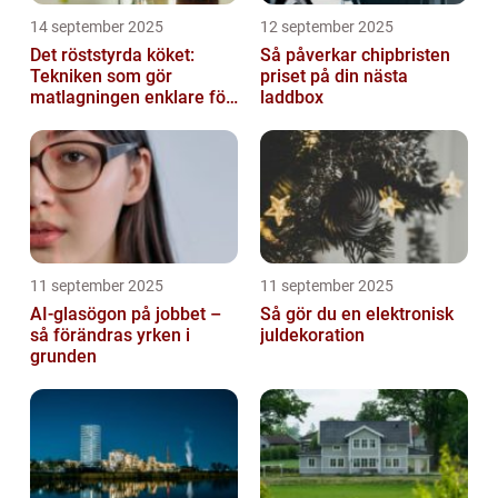
14 september 2025
12 september 2025
Det röststyrda köket:
Så påverkar chipbristen
Tekniken som gör
priset på din nästa
matlagningen enklare för
laddbox
alla
11 september 2025
11 september 2025
AI-glasögon på jobbet –
Så gör du en elektronisk
så förändras yrken i
juldekoration
grunden