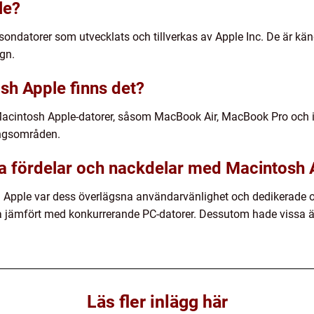
le?
sondatorer som utvecklats och tillverkas av Apple Inc. De är kä
gn.
sh Apple finns det?
 Macintosh Apple-datorer, såsom MacBook Air, MacBook Pro och i
ingsområden.
ka fördelar och nackdelar med Macintosh 
h Apple var dess överlägsna användarvänlighet och dedikerade o
yra jämfört med konkurrerande PC-datorer. Dessutom hade vissa 
Läs fler inlägg här