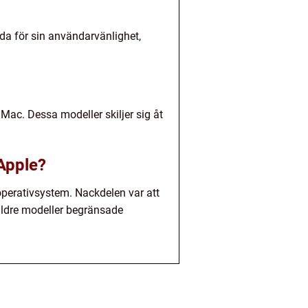
nda för sin användarvänlighet,
Mac. Dessa modeller skiljer sig åt
Apple?
perativsystem. Nackdelen var att
äldre modeller begränsade