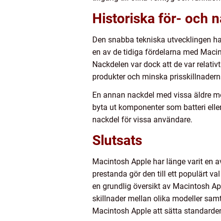
Historiska för- och 
Den snabba tekniska utvecklingen har 
en av de tidiga fördelarna med Mac
Nackdelen var dock att de var relati
produkter och minska prisskillnadern
En annan nackdel med vissa äldre mod
byta ut komponenter som batteri ell
nackdel för vissa användare.
Slutsats
Macintosh Apple har länge varit en 
prestanda gör den till ett populärt 
en grundlig översikt av Macintosh App
skillnader mellan olika modeller samt
Macintosh Apple att sätta standarde