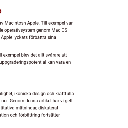
e
 av Macintosh Apple. Till exempel var
rade operativsystem genom Mac OS.
Apple lyckats förbättra sina
 exempel blev det allt svårare att
uppgraderingspotential kan vara en
ghet, ikoniska design och kraftfulla
her. Genom denna artikel har vi gett
titativa mätningar, diskuterat
tion och förbättring fortsätter