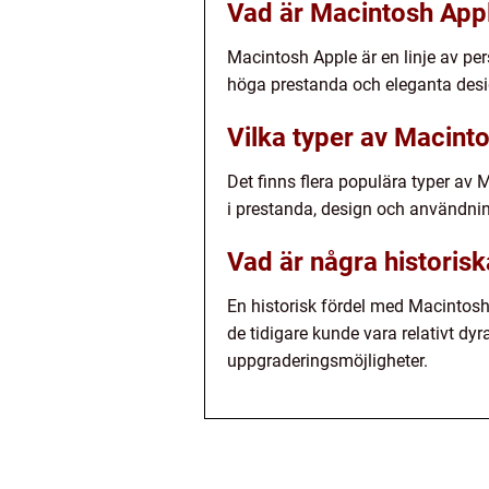
Vad är Macintosh App
Macintosh Apple är en linje av per
höga prestanda och eleganta desi
Vilka typer av Macinto
Det finns flera populära typer av
i prestanda, design och användn
Vad är några historis
En historisk fördel med Macintos
de tidigare kunde vara relativt d
uppgraderingsmöjligheter.