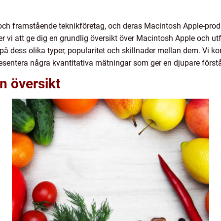
och framstående teknikföretag, och deras Macintosh Apple-produk
 vi att ge dig en grundlig översikt över Macintosh Apple och ut
 på dess olika typer, popularitet och skillnader mellan dem. Vi 
resentera några kvantitativa mätningar som ger en djupare först
n översikt