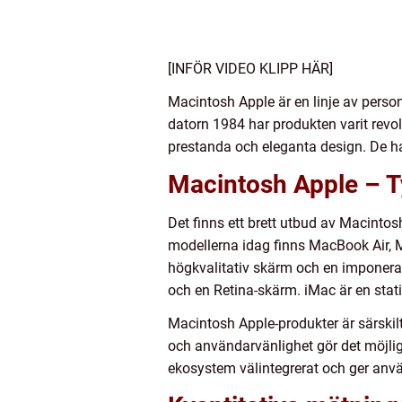
[INFÖR VIDEO KLIPP HÄR]
Macintosh Apple är en linje av perso
datorn 1984 har produkten varit rev
prestanda och eleganta design. De ha
Macintosh Apple – T
Det finns ett brett utbud av Macinto
modellerna idag finns MacBook Air,
högkvalitativ skärm och en imponeran
och en Retina-skärm. iMac är en sta
Macintosh Apple-produkter är särskil
och användarvänlighet gör det möjligt
ekosystem välintegrerat och ger anvä