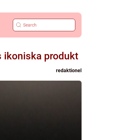
s ikoniska produkt
redaktionel