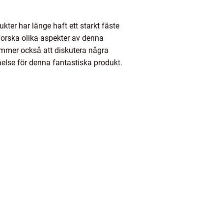
ter har länge haft ett starkt fäste
forska olika aspekter av denna
kommer också att diskutera några
åelse för denna fantastiska produkt.