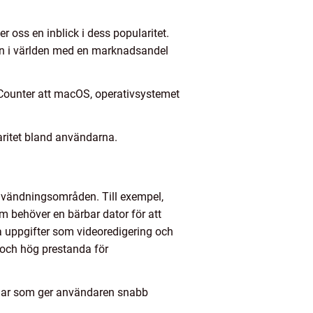
r oss en inblick i dess popularitet.
ren i världen med en marknadsandel
tCounter att macOS, operativsystemet
ritet bland användarna.
 användningsområden. Till exempel,
som behöver en bärbar dator för att
a uppgifter som videoredigering och
 och hög prestanda för
h Bar som ger användaren snabb