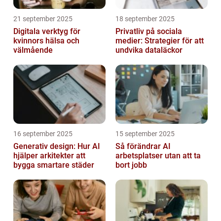
21 september 2025
18 september 2025
Digitala verktyg för
Privatliv på sociala
kvinnors hälsa och
medier: Strategier för att
välmående
undvika dataläckor
16 september 2025
15 september 2025
Generativ design: Hur AI
Så förändrar AI
hjälper arkitekter att
arbetsplatser utan att ta
bygga smartare städer
bort jobb