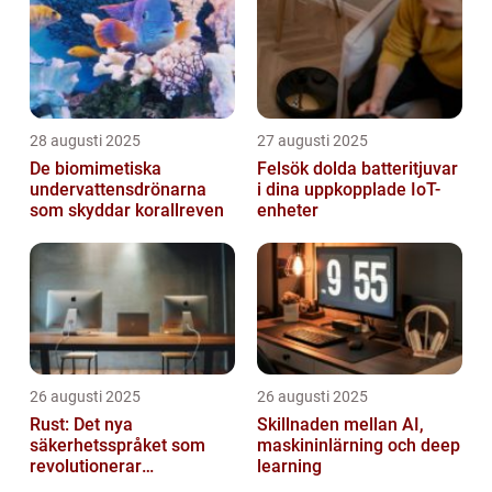
28 augusti 2025
27 augusti 2025
De biomimetiska
Felsök dolda batteritjuvar
undervattensdrönarna
i dina uppkopplade IoT-
som skyddar korallreven
enheter
26 augusti 2025
26 augusti 2025
Rust: Det nya
Skillnaden mellan AI,
säkerhetsspråket som
maskininlärning och deep
revolutionerar
learning
systemprogrammering