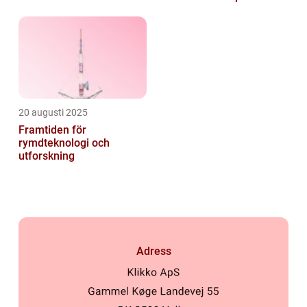
psykologi
sig själv
20 augusti 2025
Framtiden för
rymdteknologi och
utforskning
Adress