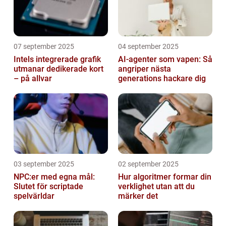
07 september 2025
04 september 2025
Intels integrerade grafik
AI-agenter som vapen: Så
utmanar dedikerade kort
angriper nästa
– på allvar
generations hackare dig
03 september 2025
02 september 2025
NPC:er med egna mål:
Hur algoritmer formar din
Slutet för scriptade
verklighet utan att du
spelvärldar
märker det