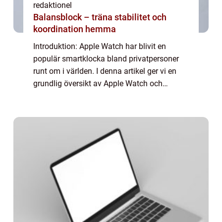
redaktionel
Balansblock – träna stabilitet och
koordination hemma
Introduktion: Apple Watch har blivit en
populär smartklocka bland privatpersoner
runt om i världen. I denna artikel ger vi en
grundlig översikt av Apple Watch och
diskuterar allt från dess olika modeller och
populära funktioner till dess historiska u...