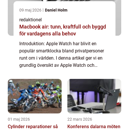
09 maj 2026
Daniel Holm
redaktionel
Macbook air: tunn, kraftfull och byggd
för vardagens alla behov
Introduktion: Apple Watch har blivit en
populär smartklocka bland privatpersoner
runt om i världen. I denna artikel ger vi en
grundlig översikt av Apple Watch och
diskuterar allt från dess olika modeller och
populära funktioner till dess historiska u...
01 maj 2026
22 mars 2026
Cylinder reparationer så
Konferens dalarna möten