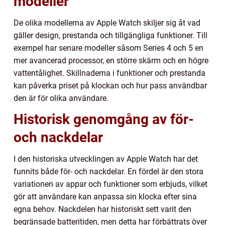
modeller
De olika modellerna av Apple Watch skiljer sig åt vad
gäller design, prestanda och tillgängliga funktioner. Till
exempel har senare modeller såsom Series 4 och 5 en
mer avancerad processor, en större skärm och en högre
vattentålighet. Skillnaderna i funktioner och prestanda
kan påverka priset på klockan och hur pass användbar
den är för olika användare.
Historisk genomgång av för-
och nackdelar
I den historiska utvecklingen av Apple Watch har det
funnits både för- och nackdelar. En fördel är den stora
variationen av appar och funktioner som erbjuds, vilket
gör att användare kan anpassa sin klocka efter sina
egna behov. Nackdelen har historiskt sett varit den
begränsade batteritiden, men detta har förbättrats över