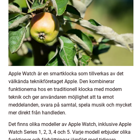
Apple Watch är en smartklocka som tillverkas av det
välkända teknikföretaget Apple. Den kombinerar
funktionerna hos en traditionell klocka med modern
teknik och ger användaren möjlighet att ta emot
meddelanden, svara på samtal, spela musik och mycket
mer direkt från handleden.
Det finns olika modeller av Apple Watch, inklusive Apple
Watch Series 1, 2, 3, 4 och 5. Varje modell erbjuder olika
funktioner och förbättringar jämfört med tidigare