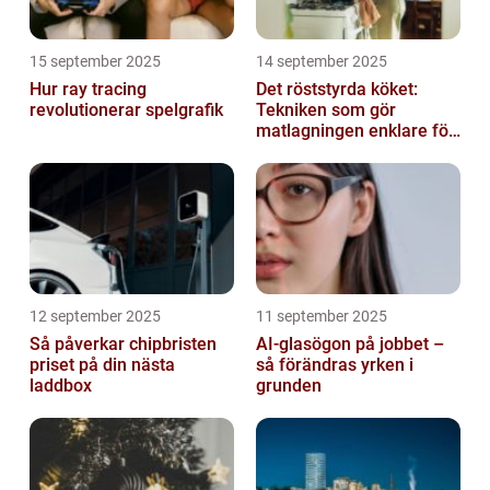
15 september 2025
14 september 2025
Hur ray tracing
Det röststyrda köket:
revolutionerar spelgrafik
Tekniken som gör
matlagningen enklare för
alla
12 september 2025
11 september 2025
Så påverkar chipbristen
AI-glasögon på jobbet –
priset på din nästa
så förändras yrken i
laddbox
grunden