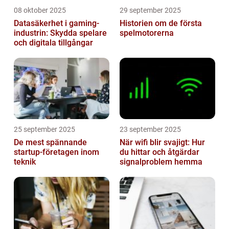
08 oktober 2025
29 september 2025
Datasäkerhet i gaming-
Historien om de första
industrin: Skydda spelare
spelmotorerna
och digitala tillgångar
25 september 2025
23 september 2025
De mest spännande
När wifi blir svajigt: Hur
startup-företagen inom
du hittar och åtgärdar
teknik
signalproblem hemma