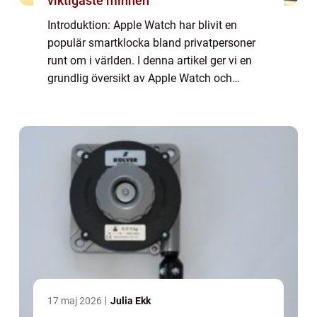
viktigaste minnen
Introduktion: Apple Watch har blivit en
populär smartklocka bland privatpersoner
runt om i världen. I denna artikel ger vi en
grundlig översikt av Apple Watch och
diskuterar allt från dess olika modeller och
populära funktioner till dess historiska u...
17 maj 2026
Julia Ekk