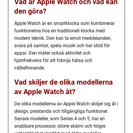
Vad är Apple Watch och vad kan
den göra?
Apple Watch är en smartklocka som kombinerar
funktionerna hos en traditionell klocka med
modern teknik. Den kan ta emot meddelanden,
svara på samtal, spela musik och har stöd för
appar. Den mäter också aktivitet och
hjärtfrekvens för att främja hälsa och
välbefinnande.
Vad skiljer de olika modellerna
av Apple Watch åt?
De olika modellerna av Apple Watch skiljer sig åt i
design, prestanda och tillgängliga funktioner.
Senare modeller, som Series 4 och 5, har en
snabbare processor, större skärm och högre