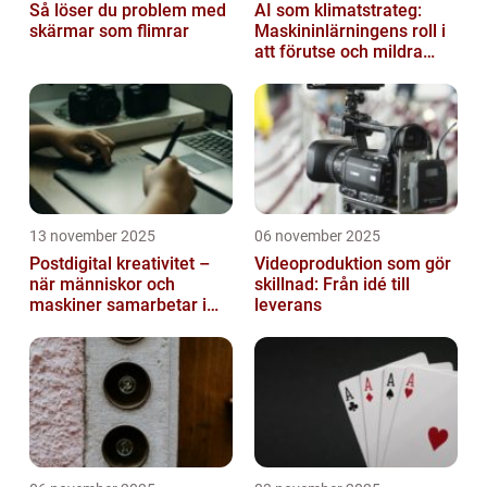
Så löser du problem med
AI som klimatstrateg:
skärmar som flimrar
Maskininlärningens roll i
att förutse och mildra
miljökriser
13 november 2025
06 november 2025
Postdigital kreativitet –
Videoproduktion som gör
när människor och
skillnad: Från idé till
maskiner samarbetar i
leverans
konst