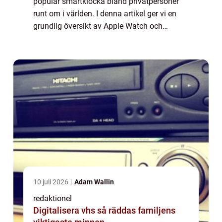
populär smartklocka bland privatpersoner
runt om i världen. I denna artikel ger vi en
grundlig översikt av Apple Watch och
diskuterar allt från dess olika modeller och
populära funktioner till dess historiska u...
10 juli 2026
Adam Wallin
redaktionel
Digitalisera vhs så räddas familjens