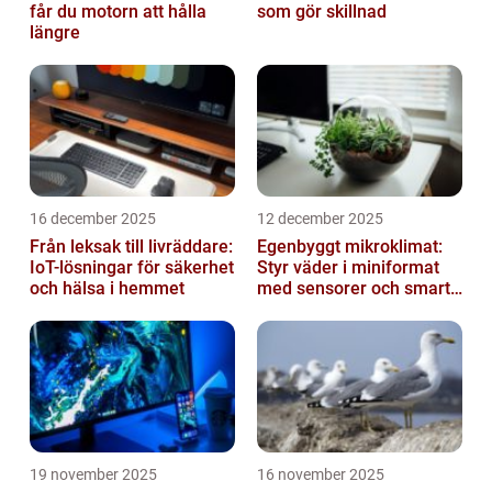
får du motorn att hålla
som gör skillnad
längre
16 december 2025
12 december 2025
Från leksak till livräddare:
Egenbyggt mikroklimat:
IoT-lösningar för säkerhet
Styr väder i miniformat
och hälsa i hemmet
med sensorer och smarta
material
19 november 2025
16 november 2025