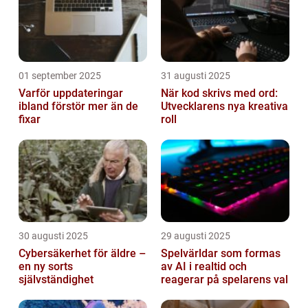
01 september 2025
31 augusti 2025
Varför uppdateringar
När kod skrivs med ord:
ibland förstör mer än de
Utvecklarens nya kreativa
fixar
roll
30 augusti 2025
29 augusti 2025
Cybersäkerhet för äldre –
Spelvärldar som formas
en ny sorts
av AI i realtid och
självständighet
reagerar på spelarens val