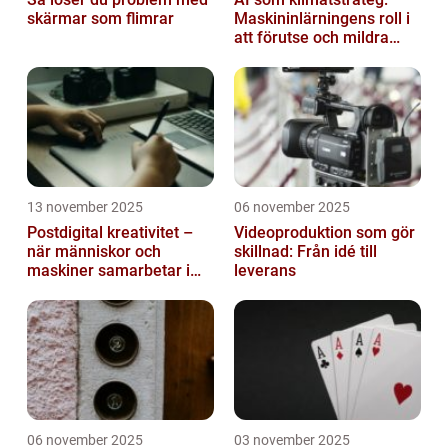
skärmar som flimrar
Maskininlärningens roll i
att förutse och mildra
miljökriser
13 november 2025
06 november 2025
Postdigital kreativitet –
Videoproduktion som gör
när människor och
skillnad: Från idé till
maskiner samarbetar i
leverans
konst
06 november 2025
03 november 2025