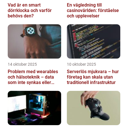
Vad är en smart
En vägledning till
dörrklocka och varför
casinovärlden: förståelse
behövs den?
och upplevelser
14 oktober 2025
10 oktober 2025
Problem med wearables
Serverlös mjukvara – hur
och hälsoteknik – data
företag kan skala utan
som inte synkas eller
traditionell infrastruktur
batterier som sviker