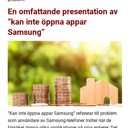
En omfattande presentation av
”kan inte öppna appar
Samsung”
”Kan inte öppna appar Samsung” refererar till problem
som användare av Samsung-telefoner möter när de
försöker öppna olika applikationer på sina enheter. Det