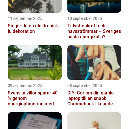
11 september 2025
10 september 2025
Så gör du en elektronisk
Tidvattenkraft och
juldekoration
havsströmmar – Sveriges
nästa energikälla?
09 september 2025
08 september 2025
Svenska villor sparar 40
DIY: Gör om din gamla
% genom
laptop till en snabb
energioptimering med
Chromebook-liknande
IoT – hur?
dator