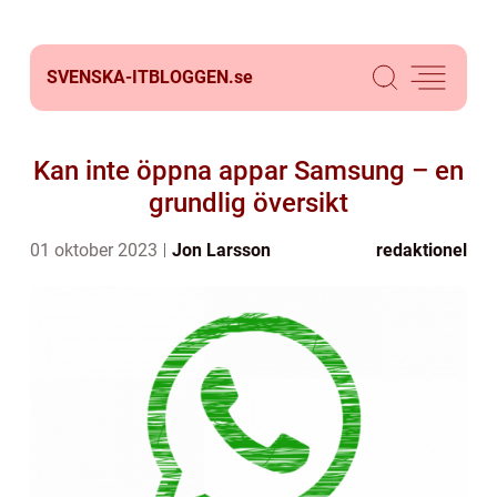
SVENSKA-ITBLOGGEN.
se
Kan inte öppna appar Samsung – en
grundlig översikt
01 oktober 2023
Jon Larsson
redaktionel