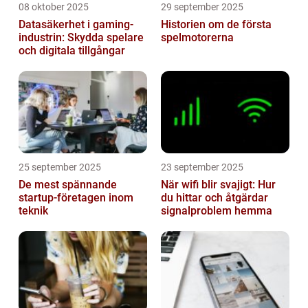
08 oktober 2025
29 september 2025
Datasäkerhet i gaming-
Historien om de första
industrin: Skydda spelare
spelmotorerna
och digitala tillgångar
25 september 2025
23 september 2025
De mest spännande
När wifi blir svajigt: Hur
startup-företagen inom
du hittar och åtgärdar
teknik
signalproblem hemma