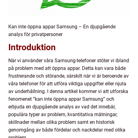
Kan inte öppna appar Samsung – En djupgående
analys för privatpersoner
Introduktion
När vi använder våra Samsung-telefoner stöter vi ibland
på problem med att öppna appar. Detta kan vara både
frustrerande och störande, särskilt när vi är beroende av
våra telefoner för att utföra viktiga uppgifter eller njuta
av underhållning. I denna artikel kommer vi att utforska
fenomenet ”kan inte öppna appar Samsung” och
erbjuda en djupgående analys av vad det innebär,
populära typer av problem, kvantitativa mätningar,
skillnader mellan olika problem samt en historisk
genomgång av både fördelar och nackdelar med olika
problem.