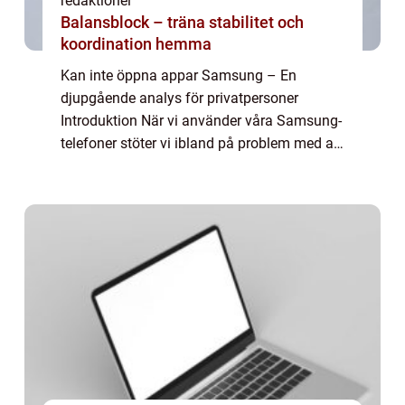
redaktionel
Balansblock – träna stabilitet och
koordination hemma
Kan inte öppna appar Samsung – En
djupgående analys för privatpersoner
Introduktion När vi använder våra Samsung-
telefoner stöter vi ibland på problem med att
öppna appar. Detta kan vara både
frustrerande och störande, särskilt när vi är
beroen...