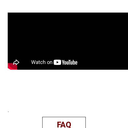
.
FAQ