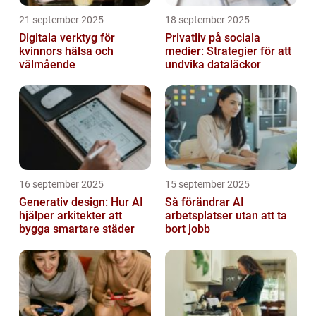
21 september 2025
18 september 2025
Digitala verktyg för
Privatliv på sociala
kvinnors hälsa och
medier: Strategier för att
välmående
undvika dataläckor
16 september 2025
15 september 2025
Generativ design: Hur AI
Så förändrar AI
hjälper arkitekter att
arbetsplatser utan att ta
bygga smartare städer
bort jobb