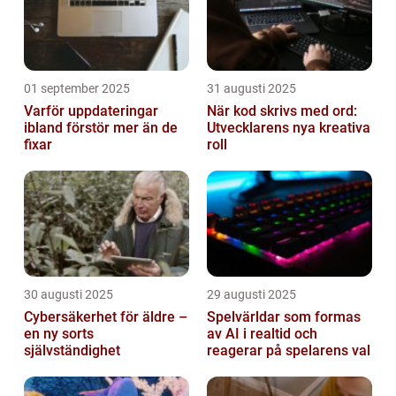
01 september 2025
31 augusti 2025
Varför uppdateringar
När kod skrivs med ord:
ibland förstör mer än de
Utvecklarens nya kreativa
fixar
roll
30 augusti 2025
29 augusti 2025
Cybersäkerhet för äldre –
Spelvärldar som formas
en ny sorts
av AI i realtid och
självständighet
reagerar på spelarens val