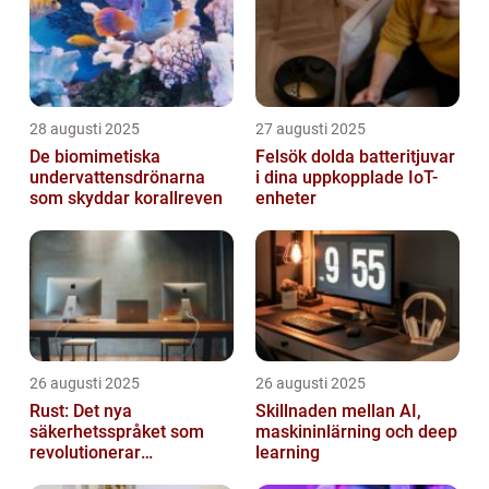
28 augusti 2025
27 augusti 2025
De biomimetiska
Felsök dolda batteritjuvar
undervattensdrönarna
i dina uppkopplade IoT-
som skyddar korallreven
enheter
26 augusti 2025
26 augusti 2025
Rust: Det nya
Skillnaden mellan AI,
säkerhetsspråket som
maskininlärning och deep
revolutionerar
learning
systemprogrammering