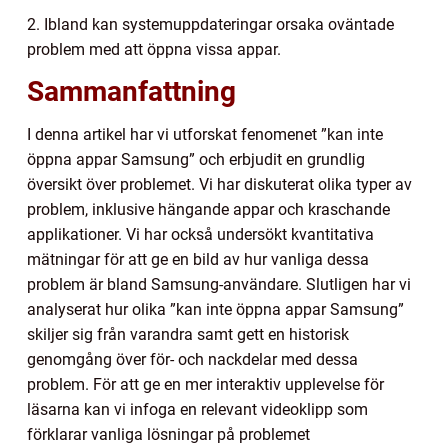
2. Ibland kan systemuppdateringar orsaka oväntade
problem med att öppna vissa appar.
Sammanfattning
I denna artikel har vi utforskat fenomenet ”kan inte
öppna appar Samsung” och erbjudit en grundlig
översikt över problemet. Vi har diskuterat olika typer av
problem, inklusive hängande appar och kraschande
applikationer. Vi har också undersökt kvantitativa
mätningar för att ge en bild av hur vanliga dessa
problem är bland Samsung-användare. Slutligen har vi
analyserat hur olika ”kan inte öppna appar Samsung”
skiljer sig från varandra samt gett en historisk
genomgång över för- och nackdelar med dessa
problem. För att ge en mer interaktiv upplevelse för
läsarna kan vi infoga en relevant videoklipp som
förklarar vanliga lösningar på problemet