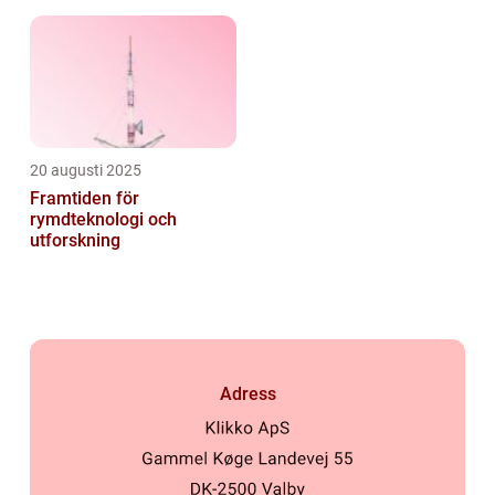
psykologi
sig själv
20 augusti 2025
Framtiden för
rymdteknologi och
utforskning
Adress