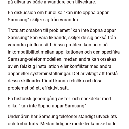
på allvar av både användare och tillverkare.
En diskussion om hur olika ”kan inte öppna appar
Samsung” skiljer sig från varandra
Trots att orsaken till problemet ”kan inte öppna appar
Samsung” kan vara liknande, skiljer de sig också från
varandra på flera sätt. Vissa problem kan bero på
inkompatibilitet mellan applikationen och den specifika
Samsung-telefonmodellen, medan andra kan orsakas
av en felaktig installation eller konflikter med andra
appar eller systeminställningar. Det är viktigt att förstå
dessa skillnader för att kunna felsöka och lösa
problemet på ett effektivt sätt.
En historisk genomgång av för- och nackdelar med
olika ”kan inte öppna appar Samsung”
Under åren har Samsung-telefoner ständigt utvecklats
och förbättrats. Medan tidigare modeller kanske hade