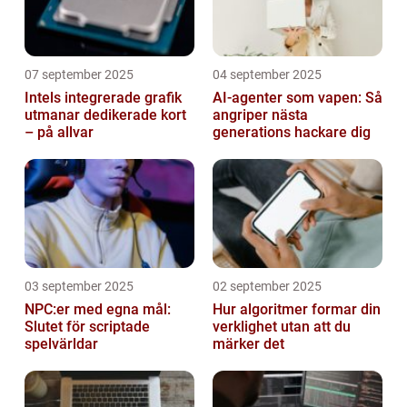
07 september 2025
04 september 2025
Intels integrerade grafik
AI-agenter som vapen: Så
utmanar dedikerade kort
angriper nästa
– på allvar
generations hackare dig
03 september 2025
02 september 2025
NPC:er med egna mål:
Hur algoritmer formar din
Slutet för scriptade
verklighet utan att du
spelvärldar
märker det