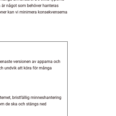
ta är något som behöver hanteras
tioner kan vi minimera konsekvenserna
n senaste versionen av apparna och
och undvik att köra för många
temet, bristfällig minneshantering
r som de ska och stängs ned