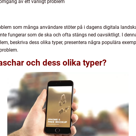
nomgång av ett vanligt problem
problem som många användare stöter på i dagens digitala landska
nte fungerar som de ska och ofta stängs ned oavsiktligt. I denna
blem, beskriva dess olika typer, presentera några populära exemp
problem.
raschar och dess olika typer?