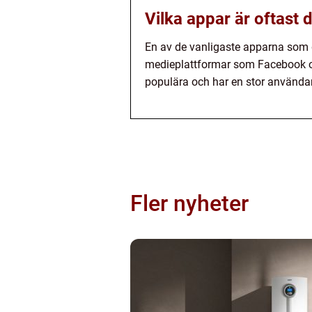
Vilka appar är oftast
En av de vanligaste apparna som 
medieplattformar som Facebook o
populära och har en stor användar
Fler nyheter