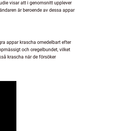
udie visar att i genomsnitt upplever
vändaren är beroende av dessa appar
några appar krascha omedelbart efter
mpmässigt och oregelbundet, vilket
kså krascha när de försöker