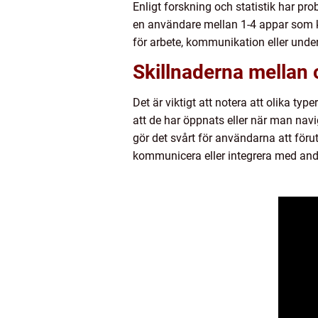
Enligt forskning och statistik har pr
en användare mellan 1-4 appar som k
för arbete, kommunikation eller under
Skillnaderna mellan o
Det är viktigt att notera att olika ty
att de har öppnats eller när man nav
gör det svårt för användarna att för
kommunicera eller integrera med and