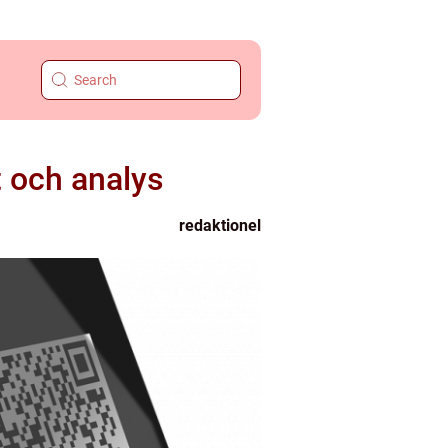
t och analys
redaktionel