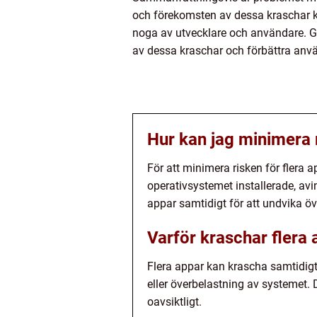
och förekomsten av dessa kraschar ka
noga av utvecklare och användare. Ge
av dessa kraschar och förbättra anvä
Hur kan jag minimera 
För att minimera risken för flera 
operativsystemet installerade, av
appar samtidigt för att undvika ö
Varför kraschar flera
Flera appar kan krascha samtidigt
eller överbelastning av systemet. 
oavsiktligt.