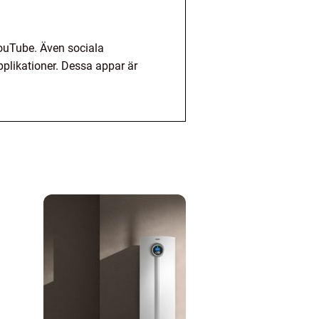
ouTube. Även sociala
likationer. Dessa appar är