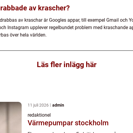
 drabbade av krascher?
drabbas av kraschar är Googles appar, till exempel Gmail och Y
ch Instagram upplever regelbundet problem med kraschande app
bas över hela världen.
Läs fler inlägg här
11 juli 2026
admin
redaktionel
Värmepumpar stockholm