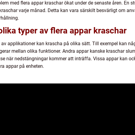
oblem med flera appar kraschar ökat under de senaste åren. En st
raschar varje månad. Detta kan vara särskilt besvärligt om an
hållning.
lika typer av flera appar kraschar
per av applikationer kan krascha på olika sätt. Till exempel kan 
igerar mellan olika funktioner. Andra appar kanske kraschar slu
utse när nedstängningar kommer att inträffa. Vissa appar kan oc
ra appar på enheten.