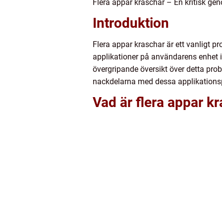
Flera appar kraschar – En kritisk ge
Introduktion
Flera appar kraschar är ett vanligt 
applikationer på användarens enhet i
övergripande översikt över detta pro
nackdelarna med dessa applikations
Vad är flera appar k