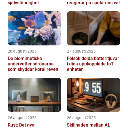
självständighet
reagerar på spelarens val
28 augusti 2025
27 augusti 2025
De biomimetiska
Felsök dolda batteritjuvar
undervattensdrönarna
i dina uppkopplade IoT-
som skyddar korallreven
enheter
26 augusti 2025
26 augusti 2025
Rust: Det nya
Skillnaden mellan AI,