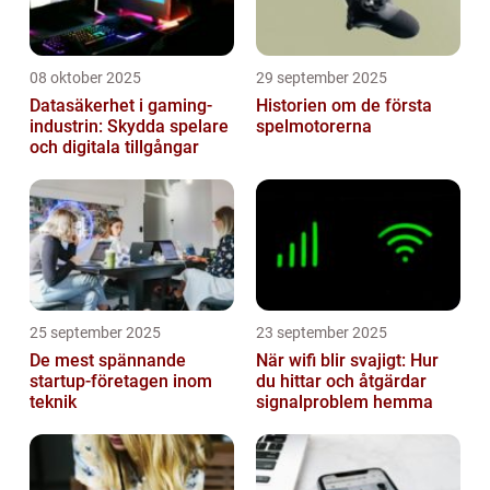
08 oktober 2025
29 september 2025
Datasäkerhet i gaming-
Historien om de första
industrin: Skydda spelare
spelmotorerna
och digitala tillgångar
25 september 2025
23 september 2025
De mest spännande
När wifi blir svajigt: Hur
startup-företagen inom
du hittar och åtgärdar
teknik
signalproblem hemma