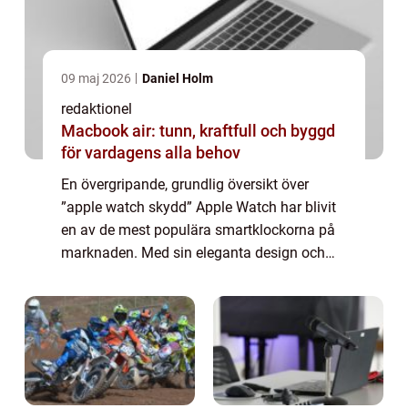
09 maj 2026
Daniel Holm
redaktionel
Macbook air: tunn, kraftfull och byggd
för vardagens alla behov
En övergripande, grundlig översikt över
”apple watch skydd” Apple Watch har blivit
en av de mest populära smartklockorna på
marknaden. Med sin eleganta design och
avancerade funktioner har den gjort stor
succé. Men som med alla elektronis...