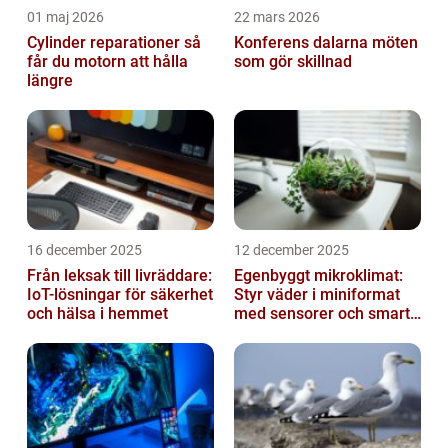
01 maj 2026
22 mars 2026
Cylinder reparationer så
Konferens dalarna möten
får du motorn att hålla
som gör skillnad
längre
16 december 2025
12 december 2025
Från leksak till livräddare:
Egenbyggt mikroklimat:
IoT-lösningar för säkerhet
Styr väder i miniformat
och hälsa i hemmet
med sensorer och smarta
material