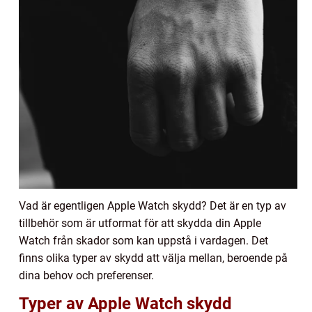
Vad är egentligen Apple Watch skydd? Det är en typ av
tillbehör som är utformat för att skydda din Apple
Watch från skador som kan uppstå i vardagen. Det
finns olika typer av skydd att välja mellan, beroende på
dina behov och preferenser.
Typer av Apple Watch skydd