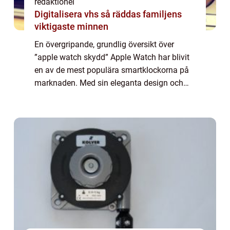
redaktionel
Digitalisera vhs så räddas familjens
viktigaste minnen
En övergripande, grundlig översikt över
”apple watch skydd” Apple Watch har blivit
en av de mest populära smartklockorna på
marknaden. Med sin eleganta design och
avancerade funktioner har den gjort stor
succé. Men som med alla elektronis...