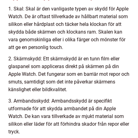
1. Skal: Skal är den vanligaste typen av skydd för Apple
Watch. De är oftast tillverkade av hållbart material som
silikon eller hårdplast och täcker hela klockan för att
skydda både skärmen och klockans ram. Skalen kan
vara genomskinliga eller i olika färger och mönster för
att ge en personlig touch.
2. Skärmskydd: Ett skärmskydd är en tunn film eller
glaspanel som appliceras direkt på skärmen på din
Apple Watch. Det fungerar som en barriär mot repor och
smuts, samtidigt som det inte påverkar skärmens
känslighet eller bildkvalitet.
3. Armbandsskydd: Armbandsskydd är specifikt
utformade för att skydda armbandet på din Apple
Watch. De kan vara tillverkade av mjukt material som
silikon eller läder för att förhindra skador från repor eller
tryck.