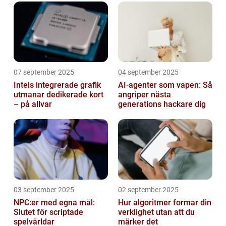
07 september 2025
04 september 2025
Intels integrerade grafik
AI-agenter som vapen: Så
utmanar dedikerade kort
angriper nästa
– på allvar
generations hackare dig
03 september 2025
02 september 2025
NPC:er med egna mål:
Hur algoritmer formar din
Slutet för scriptade
verklighet utan att du
spelvärldar
märker det