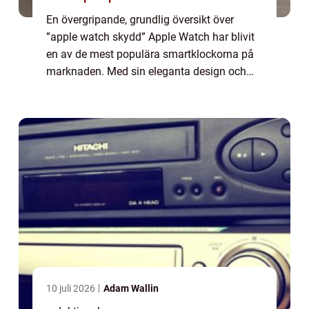
En övergripande, grundlig översikt över
”apple watch skydd” Apple Watch har blivit
en av de mest populära smartklockorna på
marknaden. Med sin eleganta design och
avancerade funktioner har den gjort stor
succé. Men som med alla elektronis...
10 juli 2026
Adam Wallin