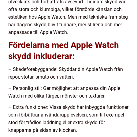
utvecklats och förbättrats avsevärt. Tidigare skydd var
ofta stora och klumpiga, vilket förstörde känslan och
estetiken hos Apple Watch. Men med tekniska framsteg
har dagens skydd blivit tunnare, mer stilrena och mer
anpassade till Apple Watch.
Fördelarna med Apple Watch
skydd inkluderar:
– Skadeförebyggande: Skyddar din Apple Watch från
repor, stötar, smuts och vatten.
– Personlig stil: Ger möjlighet att anpassa din Apple
Watch med olika färger, mönster och texturer.
– Extra funktioner: Vissa skydd har inbyggda funktioner
som förbättrar användarupplevelsen, som till exempel
stöd för trådlös laddning eller extra skydd för
knapparna på sidan av klockan.