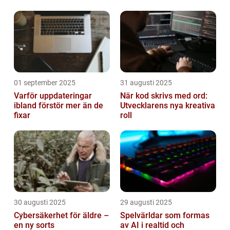
01 september 2025
31 augusti 2025
Varför uppdateringar
När kod skrivs med ord:
ibland förstör mer än de
Utvecklarens nya kreativa
fixar
roll
30 augusti 2025
29 augusti 2025
Cybersäkerhet för äldre –
Spelvärldar som formas
en ny sorts
av AI i realtid och