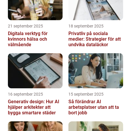
21 september 2025
18 september 2025
Digitala verktyg för
Privatliv på sociala
kvinnors hälsa och
medier: Strategier för att
välmående
undvika dataläckor
16 september 2025
15 september 2025
Generativ design: Hur AI
Så förändrar AI
hjälper arkitekter att
arbetsplatser utan att ta
bygga smartare städer
bort jobb