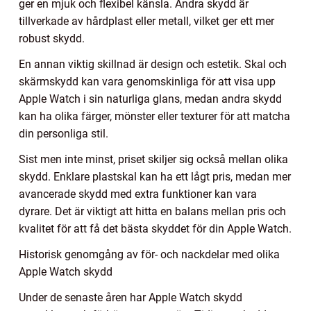
ger en mjuk och flexibel känsla. Andra skydd är
tillverkade av hårdplast eller metall, vilket ger ett mer
robust skydd.
En annan viktig skillnad är design och estetik. Skal och
skärmskydd kan vara genomskinliga för att visa upp
Apple Watch i sin naturliga glans, medan andra skydd
kan ha olika färger, mönster eller texturer för att matcha
din personliga stil.
Sist men inte minst, priset skiljer sig också mellan olika
skydd. Enklare plastskal kan ha ett lågt pris, medan mer
avancerade skydd med extra funktioner kan vara
dyrare. Det är viktigt att hitta en balans mellan pris och
kvalitet för att få det bästa skyddet för din Apple Watch.
Historisk genomgång av för- och nackdelar med olika
Apple Watch skydd
Under de senaste åren har Apple Watch skydd