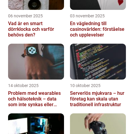
06 november 2025
03 november 2025
Vad är en smart
En vägledning till
dörrklocka och varför
casinovärlden: förståelse
behövs den?
och upplevelser
14 oktober 2025
10 oktober 2025
Problem med wearables
Serverlös mjukvara – hur
och hälsoteknik – data
företag kan skala utan
som inte synkas eller
traditionell infrastruktur
batterier som sviker