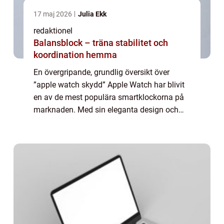
17 maj 2026
Julia Ekk
redaktionel
Balansblock – träna stabilitet och
koordination hemma
En övergripande, grundlig översikt över
”apple watch skydd” Apple Watch har blivit
en av de mest populära smartklockorna på
marknaden. Med sin eleganta design och
avancerade funktioner har den gjort stor
succé. Men som med alla elektronis...