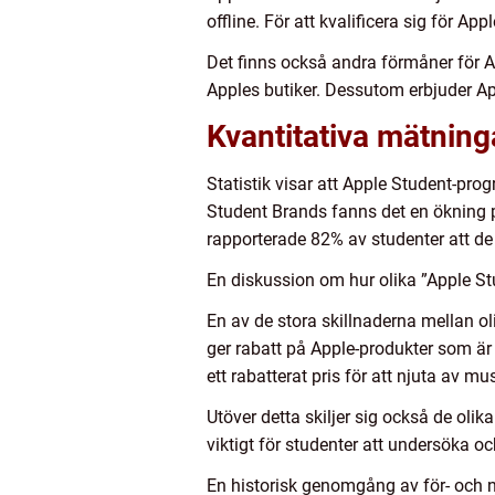
offline. För att kvalificera sig för A
Det finns också andra förmåner för
Apples butiker. Dessutom erbjuder App
Kvantitativa mätning
Statistik visar att Apple Student-pr
Student Brands fanns det en ökning
rapporterade 82% av studenter att de
En diskussion om hur olika ”Apple Stu
En av de stora skillnaderna mellan o
ger rabatt på Apple-produkter som är 
ett rabatterat pris för att njuta av mus
Utöver detta skiljer sig också de olik
viktigt för studenter att undersöka oc
En historisk genomgång av för- och 