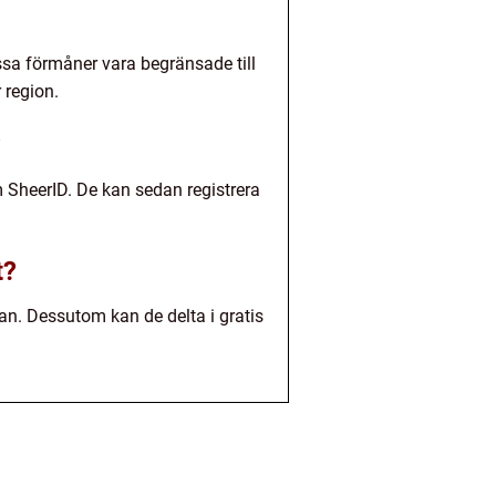
issa förmåner vara begränsade till
 region.
?
 SheerID. De kan sedan registrera
t?
n. Dessutom kan de delta i gratis