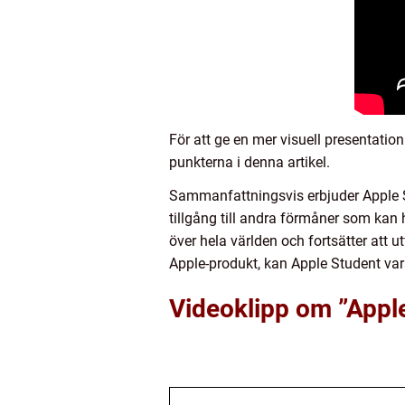
För att ge en mer visuell presentati
punkterna i denna artikel.
Sammanfattningsvis erbjuder Apple St
tillgång till andra förmåner som kan 
över hela världen och fortsätter att 
Apple-produkt, kan Apple Student vara 
Videoklipp om ”Appl