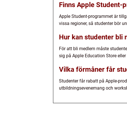
Finns Apple Student-p
Apple Student-programmet är tillgä
vissa regioner, så studenter bör u
Hur kan studenter bl
För att bli medlem måste studente
sig på Apple Education Store elle
Vilka förmåner får s
Studenter får rabatt på Apple-pro
utbildningsevenemang och works