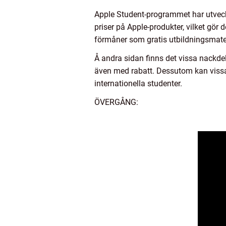
Apple Student-programmet har utveckla
priser på Apple-produkter, vilket gö
förmåner som gratis utbildningsmateria
Å andra sidan finns det vissa nackde
även med rabatt. Dessutom kan vissa f
internationella studenter.
ÖVERGÅNG: