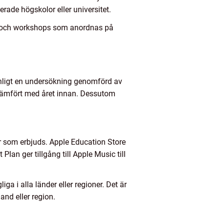
erade högskolor eller universitet.
g och workshops som anordnas på
Enligt en undersökning genomförd av
jämfört med året innan. Dessutom
r som erbjuds. Apple Education Store
lan ger tillgång till Apple Music till
ga i alla länder eller regioner. Det är
and eller region.