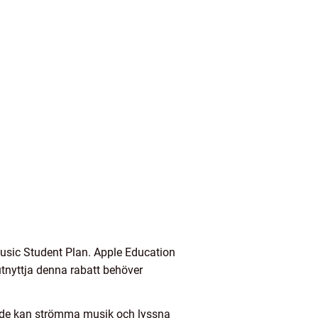
Music Student Plan. Apple Education
utnyttja denna rabatt behöver
där de kan strömma musik och lyssna