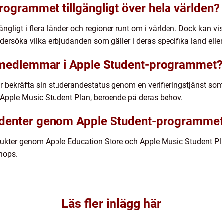
rogrammet tillgängligt över hela världen?
ngligt i flera länder och regioner runt om i världen. Dock kan v
ndersöka vilka erbjudanden som gäller i deras specifika land eller
i medlemmar i Apple Student-programmet
r bekräfta sin studerandestatus genom en verifieringstjänst som
r Apple Music Student Plan, beroende på deras behov.
tudenter genom Apple Student-programme
dukter genom Apple Education Store och Apple Music Student Pla
hops.
Läs fler inlägg här