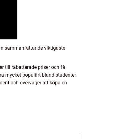
som sammanfattar de viktigaste
till rabatterade priser och få
ara mycket populärt bland studenter
tudent och överväger att köpa en