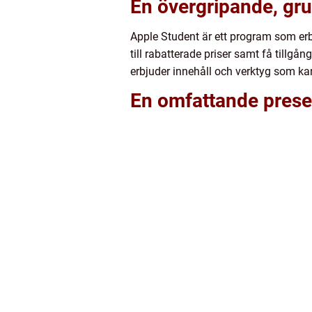
En övergripande, gru
Apple Student är ett program som erbj
till rabatterade priser samt få tillg
erbjuder innehåll och verktyg som kan 
En omfattande prese