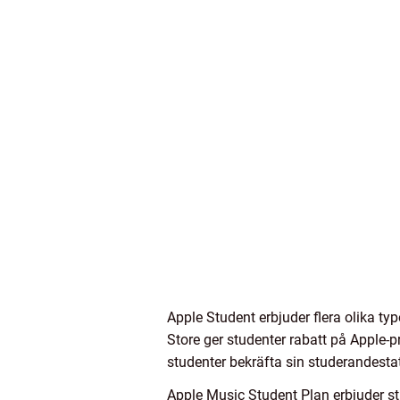
Apple Student erbjuder flera olika t
Store ger studenter rabatt på Apple-p
studenter bekräfta sin studerandesta
Apple Music Student Plan erbjuder stu