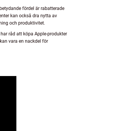
 betydande fördel är rabatterade
enter kan också dra nytta av
ning och produktivitet.
har råd att köpa Apple-produkter
 kan vara en nackdel för