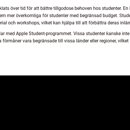
ts över tid för att bättre tillgodose behoven hos studenter. En
r dem mer överkomliga för studenter med begränsad budget. Stud
l och workshops, vilket kan hjälpa till att förbättra deras inlär
lar med Apple Student-programmet. Vissa studenter kanske inte 
örmåner vara begränsade till vissa länder eller regioner, vilket