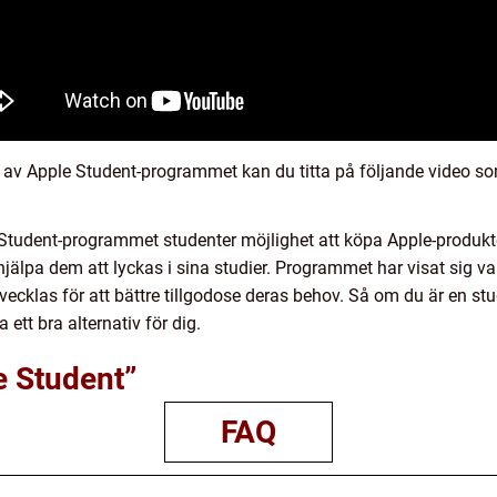
on av Apple Student-programmet kan du titta på följande video 
udent-programmet studenter möjlighet att köpa Apple-produkter 
hjälpa dem att lyckas i sina studier. Programmet har visat sig v
utvecklas för att bättre tillgodose deras behov. Så om du är en s
ett bra alternativ för dig.
e Student”
FAQ