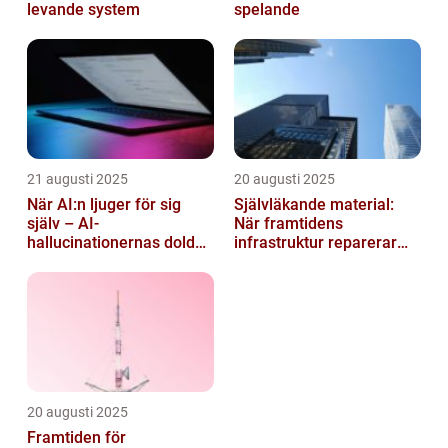
levande system
spelande
21 augusti 2025
20 augusti 2025
När AI:n ljuger för sig
Självläkande material:
själv – AI-
När framtidens
hallucinationernas dolda
infrastruktur reparerar
psykologi
sig själv
20 augusti 2025
Framtiden för