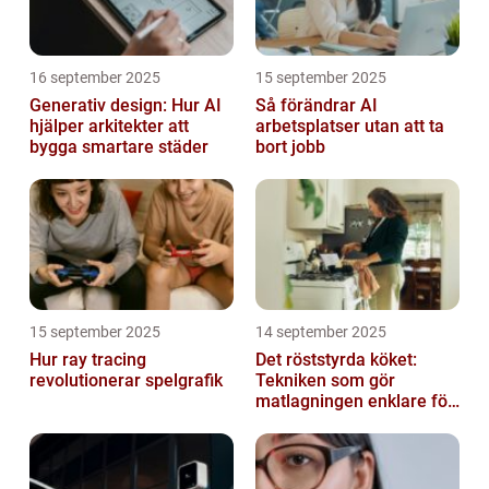
16 september 2025
15 september 2025
Generativ design: Hur AI
Så förändrar AI
hjälper arkitekter att
arbetsplatser utan att ta
bygga smartare städer
bort jobb
15 september 2025
14 september 2025
Hur ray tracing
Det röststyrda köket:
revolutionerar spelgrafik
Tekniken som gör
matlagningen enklare för
alla