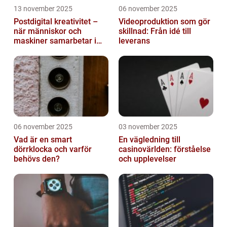
13 november 2025
06 november 2025
Postdigital kreativitet –
Videoproduktion som gör
när människor och
skillnad: Från idé till
maskiner samarbetar i
leverans
konst
06 november 2025
03 november 2025
Vad är en smart
En vägledning till
dörrklocka och varför
casinovärlden: förståelse
behövs den?
och upplevelser