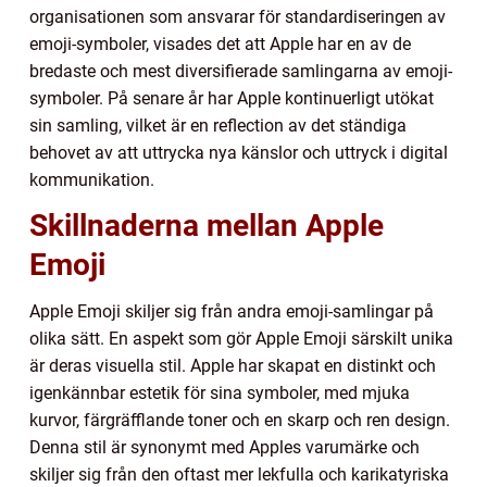
organisationen som ansvarar för standardiseringen av
emoji-symboler, visades det att Apple har en av de
bredaste och mest diversifierade samlingarna av emoji-
symboler. På senare år har Apple kontinuerligt utökat
sin samling, vilket är en reflection av det ständiga
behovet av att uttrycka nya känslor och uttryck i digital
kommunikation.
Skillnaderna mellan Apple
Emoji
Apple Emoji skiljer sig från andra emoji-samlingar på
olika sätt. En aspekt som gör Apple Emoji särskilt unika
är deras visuella stil. Apple har skapat en distinkt och
igenkännbar estetik för sina symboler, med mjuka
kurvor, färgräfflande toner och en skarp och ren design.
Denna stil är synonymt med Apples varumärke och
skiljer sig från den oftast mer lekfulla och karikatyriska