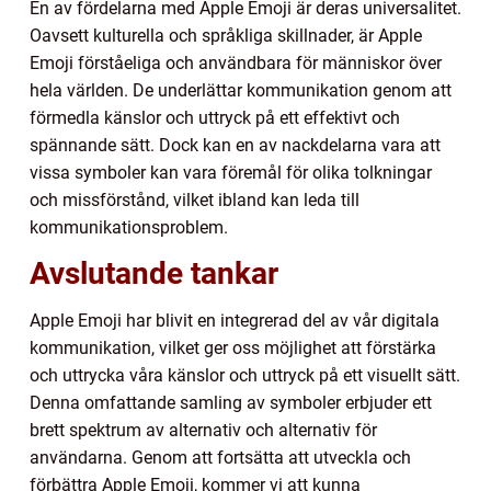
En av fördelarna med Apple Emoji är deras universalitet.
Oavsett kulturella och språkliga skillnader, är Apple
Emoji förståeliga och användbara för människor över
hela världen. De underlättar kommunikation genom att
förmedla känslor och uttryck på ett effektivt och
spännande sätt. Dock kan en av nackdelarna vara att
vissa symboler kan vara föremål för olika tolkningar
och missförstånd, vilket ibland kan leda till
kommunikationsproblem.
Avslutande tankar
Apple Emoji har blivit en integrerad del av vår digitala
kommunikation, vilket ger oss möjlighet att förstärka
och uttrycka våra känslor och uttryck på ett visuellt sätt.
Denna omfattande samling av symboler erbjuder ett
brett spektrum av alternativ och alternativ för
användarna. Genom att fortsätta att utveckla och
förbättra Apple Emoji, kommer vi att kunna