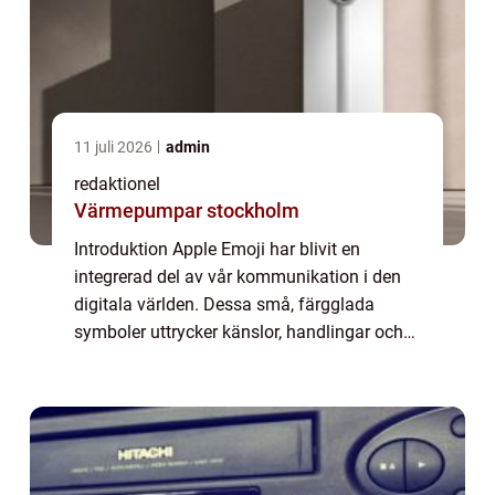
11 juli 2026
admin
redaktionel
Värmepumpar stockholm
Introduktion Apple Emoji har blivit en
integrerad del av vår kommunikation i den
digitala världen. Dessa små, färgglada
symboler uttrycker känslor, handlingar och
objekt på ett visuellt sätt. I denna artikel
kommer vi att utforska och analysera
Apple...