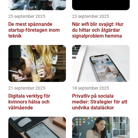
25 september 2025
23 september 2025
De mest spännande
När wifi blir svajigt: Hur
startup-företagen inom
du hittar och åtgärdar
teknik
signalproblem hemma
21 september 2025
18 september 2025
Digitala verktyg för
Privatliv på sociala
kvinnors hälsa och
medier: Strategier för att
välmående
undvika dataläckor