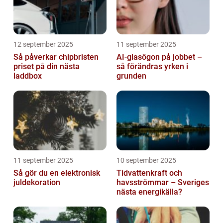
12 september 2025
11 september 2025
Så påverkar chipbristen
AI-glasögon på jobbet –
priset på din nästa
så förändras yrken i
laddbox
grunden
11 september 2025
10 september 2025
Så gör du en elektronisk
Tidvattenkraft och
juldekoration
havsströmmar – Sveriges
nästa energikälla?