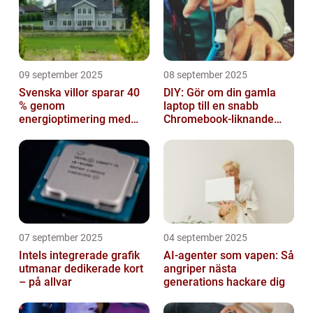
09 september 2025
08 september 2025
Svenska villor sparar 40
DIY: Gör om din gamla
% genom
laptop till en snabb
energioptimering med
Chromebook-liknande
IoT – hur?
dator
07 september 2025
04 september 2025
Intels integrerade grafik
AI-agenter som vapen: Så
utmanar dedikerade kort
angriper nästa
– på allvar
generations hackare dig