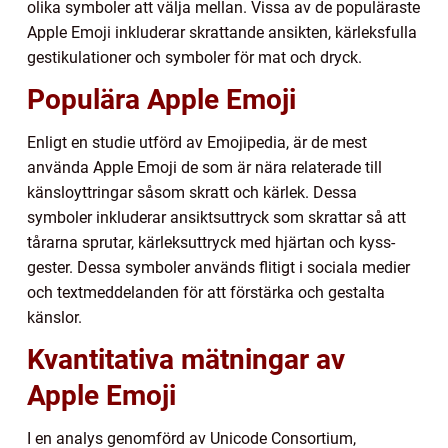
olika symboler att välja mellan. Vissa av de populäraste
Apple Emoji inkluderar skrattande ansikten, kärleksfulla
gestikulationer och symboler för mat och dryck.
Populära Apple Emoji
Enligt en studie utförd av Emojipedia, är de mest
använda Apple Emoji de som är nära relaterade till
känsloyttringar såsom skratt och kärlek. Dessa
symboler inkluderar ansiktsuttryck som skrattar så att
tårarna sprutar, kärleksuttryck med hjärtan och kyss-
gester. Dessa symboler används flitigt i sociala medier
och textmeddelanden för att förstärka och gestalta
känslor.
Kvantitativa mätningar av
Apple Emoji
I en analys genomförd av Unicode Consortium,