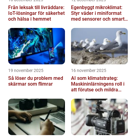
Från leksak till livräddare:
Egenbyggt mikroklimat:
IoT-lösningar för säkerhet
Styr väder i miniformat
och hälsa i hemmet
med sensorer och smarta
material
19 november 2025
16 november 2025
Så löser du problem med
AI som klimatstrateg:
skärmar som flimrar
Maskininlärningens roll i
att förutse och mildra
miljökriser