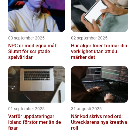
03 september 2025
02 september 2025
NPC:er med egna mål:
Hur algoritmer formar din
Slutet för scriptade
verklighet utan att du
spelvärldar
märker det
01 september 2025
31 augusti 2025
Varför uppdateringar
När kod skrivs med ord:
ibland förstör mer än de
Utvecklarens nya kreativa
fixar
roll