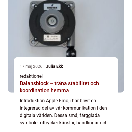
17 maj 2026
Julia Ekk
redaktionel
Balansblock – träna stabilitet och
koordination hemma
Introduktion Apple Emoji har blivit en
integrerad del av vår kommunikation i den
digitala världen. Dessa små, färgglada
symboler uttrycker känslor, handlingar och
objekt på ett visuellt sätt. I denna artikel