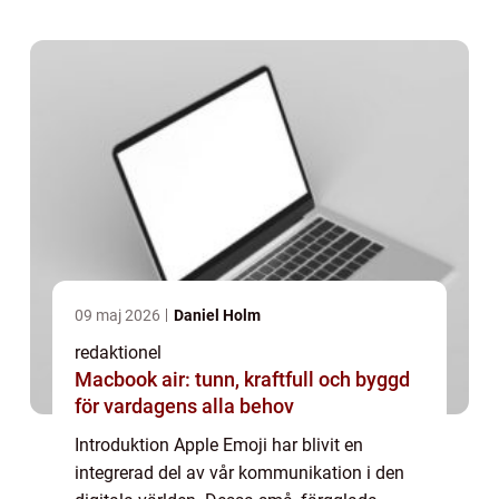
kommer vi att utforska och analysera
Apple...
09 maj 2026
Daniel Holm
redaktionel
Macbook air: tunn, kraftfull och byggd
för vardagens alla behov
Introduktion Apple Emoji har blivit en
integrerad del av vår kommunikation i den