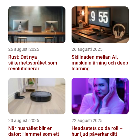
26 augusti 2025
26 augusti 2025
Rust: Det nya
Skillnaden mellan AI,
säkerhetsspråket som
maskininlärning och deep
revolutionerar
learning
systemprogrammering
23 augusti 2025
22 augusti 2025
När hushållet blir en
Headsetets dolda roll –
dator: Hemmet som ett
hur ljud påverkar ditt