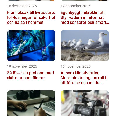
16 december 2025
12 december 2025
Från leksak till livräddare:
Egenbyggt mikroklimat:
IoT-lösningar för säkerhet
Styr väder i miniformat
och hälsa i hemmet
med sensorer och smarta
material
19 november 2025
16 november 2025
Så löser du problem med
AI som klimatstrateg:
skärmar som flimrar
Maskininlärningens roll i
att förutse och mildra
miljökriser