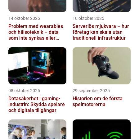
14 oktober 2025
10 oktober 2025
Problem med wearables
Serverlös mjukvara – hur
och hälsoteknik – data
företag kan skala utan
som inte synkas eller
traditionell infrastruktur
batterier som sviker
08 oktober 2025
29 september 2025
Datasäkerhet i gaming-
Historien om de första
industrin: Skydda spelare
spelmotorerna
och digitala tillgångar