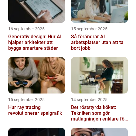
16 september 2025
15 september 2025
Generativ design: Hur AI
Så förändrar AI
hjälper arkitekter att
arbetsplatser utan att ta
bygga smartare städer
bort jobb
15 september 2025
14 september 2025
Hur ray tracing
Det röststyrda köket:
revolutionerar spelgrafik
Tekniken som gör
matlagningen enklare för
alla