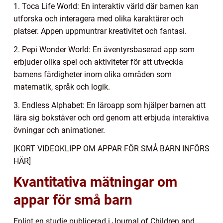
1. Toca Life World: En interaktiv värld där barnen kan
utforska och interagera med olika karaktärer och
platser. Appen uppmuntrar kreativitet och fantasi.
2. Pepi Wonder World: En äventyrsbaserad app som
erbjuder olika spel och aktiviteter för att utveckla
barnens färdigheter inom olika områden som
matematik, språk och logik.
3. Endless Alphabet: En läroapp som hjälper barnen att
lära sig bokstäver och ord genom att erbjuda interaktiva
övningar och animationer.
[KORT VIDEOKLIPP OM APPAR FÖR SMÅ BARN INFÖRS
HÄR]
Kvantitativa mätningar om
appar för små barn
Enligt en studie publicerad i Journal of Children and