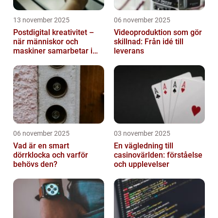
13 november 2025
06 november 2025
Postdigital kreativitet –
Videoproduktion som gör
när människor och
skillnad: Från idé till
maskiner samarbetar i
leverans
konst
06 november 2025
03 november 2025
Vad är en smart
En vägledning till
dörrklocka och varför
casinovärlden: förståelse
behövs den?
och upplevelser