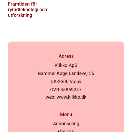
Framtiden för
rymdteknologi och
utforskning
Adress
web:
www.klikko.dk
Menu
Annonsering
Om oss