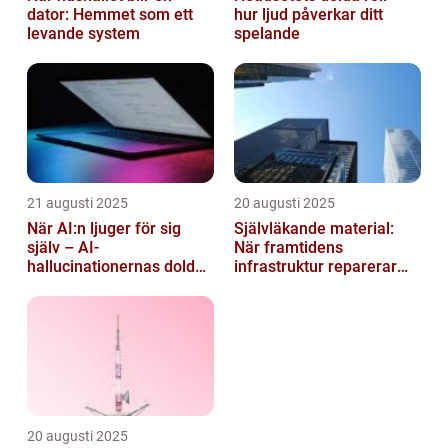
dator: Hemmet som ett
hur ljud påverkar ditt
levande system
spelande
21 augusti 2025
20 augusti 2025
När AI:n ljuger för sig
Självläkande material:
själv – AI-
När framtidens
hallucinationernas dolda
infrastruktur reparerar
psykologi
sig själv
20 augusti 2025