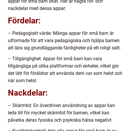
appar för små barn ökat. Här är några för- och
nackdelar med dessa appar:
Fördelar:
– Pedagogiskt värde: Många appar för små barn är
utformade för att vara pedagogiska och hjälpa barnen
att lära sig grundläggande färdigheter på ett roligt sätt.
– Tillgänglighet: Appar för små barn kan vara
tillgängliga på olika plattformar och enheter, vilket gör
det lätt för föräldrar att använda dem var som helst och
när som helst.
Nackdelar:
– Skärmtid: En överdriven användning av appar kan
leda till för mycket skärmtid för barnen, vilket kan
påverka deras fysiska och psykiska hälsa negativt.
– Kvalitetskontroll: Inte alla appar för små barn är av