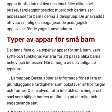
appar är ofta interaktiva och innehåller olika spel,
pussel, färgläggningssidor, musik och berättelser
anpassade för barn i denna åldersgrupp. De är avsedda
att vara en rolig och engagerande pedagogisk
upplevelse för de yngsta användarna.
Typer av appar för små barn
Det finns flera olika typer av appar för små barn, vars
syfte och funktioner varierar för att passa olika barns
behov och intressen. Här är några av de vanligaste
typerna:
1. Läroappar: Dessa appar är utformade för att lära ut
grundläggande färdigheter som bokstäver, siffror, färger
och former. De involverar ofta interaktiva övningar och
spel som hjälper barnen att lära sig på ett roligt och
engagerande sätt.