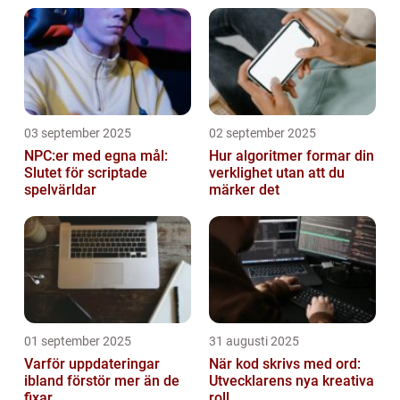
03 september 2025
02 september 2025
NPC:er med egna mål:
Hur algoritmer formar din
Slutet för scriptade
verklighet utan att du
spelvärldar
märker det
01 september 2025
31 augusti 2025
Varför uppdateringar
När kod skrivs med ord:
ibland förstör mer än de
Utvecklarens nya kreativa
fixar
roll