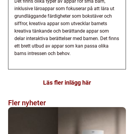
Det finns olika typer av appar för små barn,
inklusive läroappar som fokuserar på att lära ut
grundläggande färdigheter som bokstäver och
siffror, kreativa appar som utvecklar barnets
kreativa tänkande och berättande appar som
delar interaktiva berättelser med barnen. Det finns
ett brett utbud av appar som kan passa olika
barns intressen och behov.
Läs fler inlägg här
Fler nyheter