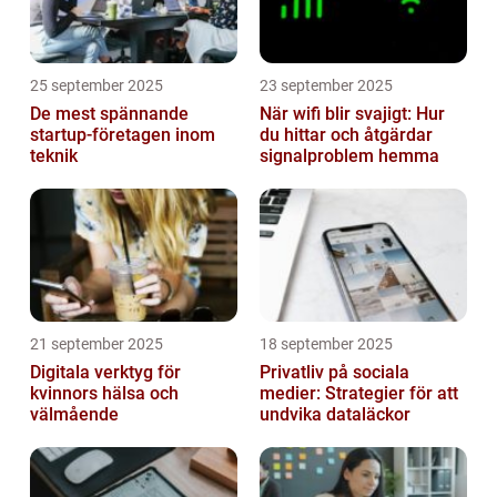
25 september 2025
23 september 2025
De mest spännande
När wifi blir svajigt: Hur
startup-företagen inom
du hittar och åtgärdar
teknik
signalproblem hemma
21 september 2025
18 september 2025
Digitala verktyg för
Privatliv på sociala
kvinnors hälsa och
medier: Strategier för att
välmående
undvika dataläckor