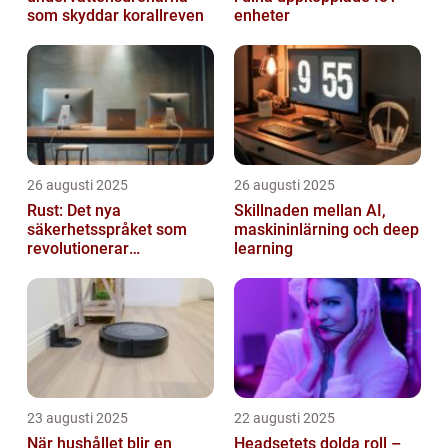
som skyddar korallreven
enheter
26 augusti 2025
26 augusti 2025
Rust: Det nya
Skillnaden mellan AI,
säkerhetsspråket som
maskininlärning och deep
revolutionerar
learning
systemprogrammering
23 augusti 2025
22 augusti 2025
När hushållet blir en
Headsetets dolda roll –