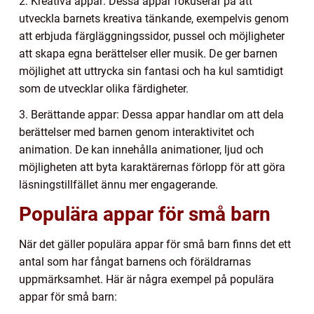
2. Kreativa appar: Dessa appar fokuserar på att
utveckla barnets kreativa tänkande, exempelvis genom
att erbjuda färgläggningssidor, pussel och möjligheter
att skapa egna berättelser eller musik. De ger barnen
möjlighet att uttrycka sin fantasi och ha kul samtidigt
som de utvecklar olika färdigheter.
3. Berättande appar: Dessa appar handlar om att dela
berättelser med barnen genom interaktivitet och
animation. De kan innehålla animationer, ljud och
möjligheten att byta karaktärernas förlopp för att göra
läsningstillfället ännu mer engagerande.
Populära appar för små barn
När det gäller populära appar för små barn finns det ett
antal som har fångat barnens och föräldrarnas
uppmärksamhet. Här är några exempel på populära
appar för små barn: