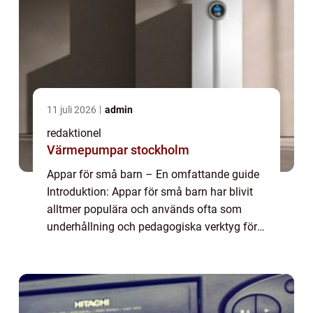
11 juli 2026
admin
redaktionel
Värmepumpar stockholm
Appar för små barn – En omfattande guide
Introduktion: Appar för små barn har blivit
alltmer populära och används ofta som
underhållning och pedagogiska verktyg för
barn i förskoleåldern. I denna artikel kommer
vi att ge en grundlig översikt öv...