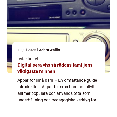
10 juli 2026
Adam Wallin
redaktionel
Digitalisera vhs så räddas familjens
viktigaste minnen
Appar för små barn – En omfattande guide
Introduktion: Appar för små barn har blivit
alltmer populära och används ofta som
underhållning och pedagogiska verktyg för
barn i förskoleåldern. I denna artikel kommer
vi att ge en grundlig översikt öv...