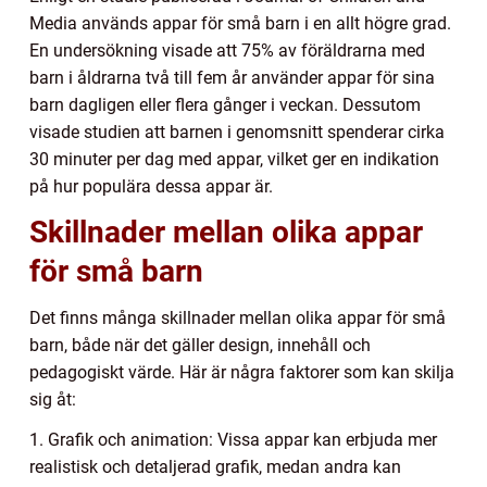
Media används appar för små barn i en allt högre grad.
En undersökning visade att 75% av föräldrarna med
barn i åldrarna två till fem år använder appar för sina
barn dagligen eller flera gånger i veckan. Dessutom
visade studien att barnen i genomsnitt spenderar cirka
30 minuter per dag med appar, vilket ger en indikation
på hur populära dessa appar är.
Skillnader mellan olika appar
för små barn
Det finns många skillnader mellan olika appar för små
barn, både när det gäller design, innehåll och
pedagogiskt värde. Här är några faktorer som kan skilja
sig åt:
1. Grafik och animation: Vissa appar kan erbjuda mer
realistisk och detaljerad grafik, medan andra kan