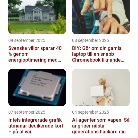
09 september 2025
08 september 2025
Svenska villor sparar 40
DIY: Gör om din gamla
% genom
laptop till en snabb
energioptimering med
Chromebook-liknande
IoT – hur?
dator
07 september 2025
04 september 2025
Intels integrerade grafik
AI-agenter som vapen: Så
utmanar dedikerade kort
angriper nästa
– på allvar
generations hackare dig