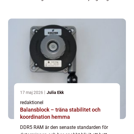
hastigheter och större kapacitet än sina
f&o...
17 maj 2026
Julia Ekk
redaktionel
Balansblock – träna stabilitet och
koordination hemma
DDR5 RAM är den senaste standarden för