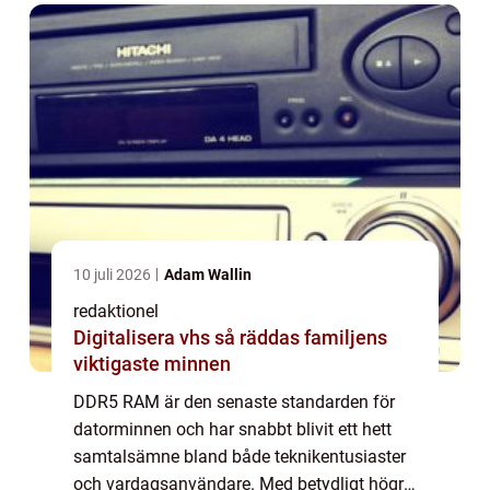
10 juli 2026
Adam Wallin
redaktionel
Digitalisera vhs så räddas familjens
viktigaste minnen
DDR5 RAM är den senaste standarden för
datorminnen och har snabbt blivit ett hett
samtalsämne bland både teknikentusiaster
och vardagsanvändare. Med betydligt högre