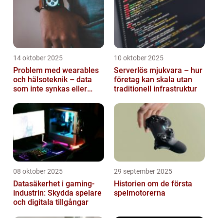
14 oktober 2025
10 oktober 2025
Problem med wearables
Serverlös mjukvara – hur
och hälsoteknik – data
företag kan skala utan
som inte synkas eller
traditionell infrastruktur
batterier som sviker
08 oktober 2025
29 september 2025
Datasäkerhet i gaming-
Historien om de första
industrin: Skydda spelare
spelmotorerna
och digitala tillgångar