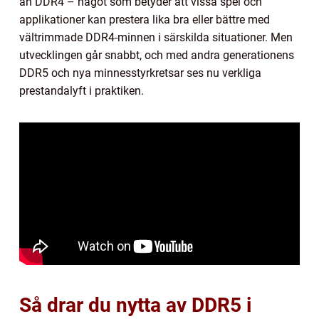
än DDR4 – något som betyder att vissa spel och
applikationer kan prestera lika bra eller bättre med
vältrimmade DDR4-minnen i särskilda situationer. Men
utvecklingen går snabbt, och med andra generationens
DDR5 och nya minnesstyrkretsar ses nu verkliga
prestandalyft i praktiken.
Så drar du nytta av DDR5 i