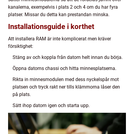
kanalerna, exempelvis i plats 2 och 4 om du har fyra
platser. Missar du detta kan prestandan minska.
Installationsguide i korthet
Att installera RAM är inte komplicerat men kräver
försiktighet:
Stäng av och koppla från datorn helt innan du börja.
Öppna datorns chassi och hitta minnesplatserna.
Rikta in minnesmodulen med dess nyckelspår mot
platsen och tryck rakt ner tills klämmorna låser den
på plats.
Sätt ihop datorn igen och starta upp.