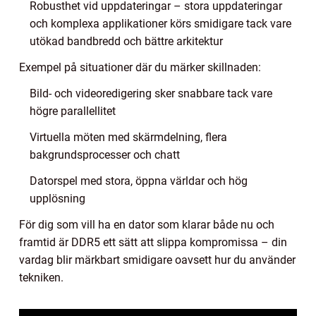
Robusthet vid uppdateringar – stora uppdateringar
och komplexa applikationer körs smidigare tack vare
utökad bandbredd och bättre arkitektur
Exempel på situationer där du märker skillnaden:
Bild- och videoredigering sker snabbare tack vare
högre parallellitet
Virtuella möten med skärmdelning, flera
bakgrundsprocesser och chatt
Datorspel med stora, öppna världar och hög
upplösning
För dig som vill ha en dator som klarar både nu och
framtid är DDR5 ett sätt att slippa kompromissa – din
vardag blir märkbart smidigare oavsett hur du använder
tekniken.