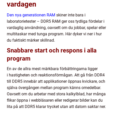
vardagen
Den nya generationen RAM
skiner inte bara i
laboratorietester – DDR5 RAM ger oss tydliga fördelar i
vardaglig användning, oavsett om du jobbar, spelar eller
multitaskar med tunga program. Här dyker vi ner i hur
du faktiskt märker skillnad.
Snabbare start och respons i alla
program
En av de allra mest märkbara förbättringarna ligger
i hastigheten och reaktionsförmågan. Att gå från DDR4
till DDR5 innebär att applikationer öppnas kvickare, och
själva övergången mellan program känns omedelbar.
Oavsett om du arbetar med stora kalkylblad, har många
flikar öppna i webbläsaren eller redigerar bilder kan du
lita på att DDR5 klarar trycket utan att datorn saktar ner.