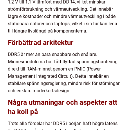
1,2 V till 1,1 V jämfört med DDR4, vilket minskar
strömförbrukning och värmeutveckling. Det innebär
lägre elkostnader och mindre värmeutveckling i både
stationära datorer och laptops, vilket i sin tur kan leda
till längre livslängd på komponenterna.
Förbättrad arkitektur
DDR5 är mer än bara snabbare och snålare.
Minnesmodulerna har fått flyttad spänningshantering
direkt till RAM-minnet genom en PMIC (Power
Management Integrated Circuit). Detta innebär en
stabilare spänningsreglering, mindre risk för störningar
och enklare moderkortsdesign.
Några utmaningar och aspekter att
ha koll på
Trots alla fördelar har DDR5 i början haft högre latens