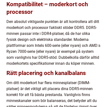
Kompatibilitet – moderkort och
processor
Den absolut viktigaste punkten är att kontrollera att ditt
moderkort och processor faktiskt stöder DDR5. DDR5-
minnen passar inte i DDR4-platser, då de har olika
fysisk design och elektriska standarder. Moderna
plattformar som Intels 600-serie (eller nyare) och AMD:s
Ryzen 7000-serie (eller nyare) är exempel på system
som vanligtvis har DDR5-stöd. Dubbelkolla därför alltid
moderkortets specifikationer innan du köper minnen.
Rätt placering och kanalbalans
Om ditt moderkort har flera minnesplatser (DIMM-
platser) är det viktigt att placera dina DDR5-minnen
korrekt för att få bästa prestanda. Vanligtvis finns
minneskanaler som bör balanseras, det betyder att du
sätter minnesmodulerna så att de fördelas jämnt över