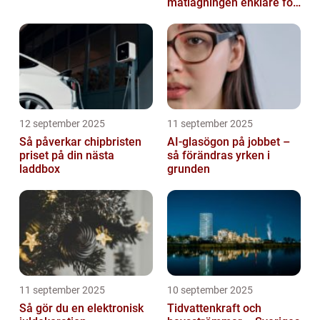
matlagningen enklare för
alla
12 september 2025
11 september 2025
Så påverkar chipbristen
AI-glasögon på jobbet –
priset på din nästa
så förändras yrken i
laddbox
grunden
11 september 2025
10 september 2025
Så gör du en elektronisk
Tidvattenkraft och