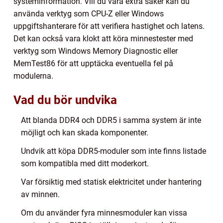
systeminformation. Vill du vara extra säker kan du
använda verktyg som CPU-Z eller Windows
uppgiftshanterare för att verifiera hastighet och latens.
Det kan också vara klokt att köra minnestester med
verktyg som Windows Memory Diagnostic eller
MemTest86 för att upptäcka eventuella fel på
modulerna.
Vad du bör undvika
Att blanda DDR4 och DDR5 i samma system är inte
möjligt och kan skada komponenter.
Undvik att köpa DDR5-moduler som inte finns listade
som kompatibla med ditt moderkort.
Var försiktig med statisk elektricitet under hantering
av minnen.
Om du använder fyra minnesmoduler kan vissa