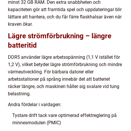
minst 32 GB RAM. Den extra snabbheten och
kapaciteten gör att framtida spel och uppdateringar blir
lättare att hantera, och du får färre flaskhalsar även när
kraven ökar.
Lägre strömförbrukning – längre
batteritid
DDR5 använder lägre arbetsspänning (1,1 V istället för
1,2 V), vilket betyder lägre strömförbrukning och mindre
värmeutveckling. För bärbara datorer eller
arbetsstationer på språng innebär det att batteriet
räcker längre, och maskinen håller sig svalare vid tung
belastning.
Andra fördelar i vardagen:
Tystare drift tack vare optimerad effektreglering på
minnesmodulen (PMIC)