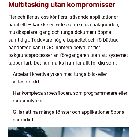
Multitasking utan kompromisser
Fler och fler av oss kör flera krävande applikationer
parallellt – kanske en videokonferens i bakgrunden,
musikspelare igång och tunga dokument öppna
samtidigt. Tack vare högre kapacitet och förbättrad
bandbredd kan DDR5 hantera betydligt fler
bakgrundsprocesser än föregångaren utan att systemet
tappar fart. Det här märks framför allt för dig som:
Arbetar i kreativa yrken med tunga bild- eller
videoprojekt
Har komplexa arbetsflöden, som programmerare eller
dataanalytiker
Gillar att ha många fönster och applikationer öppna
samtidigt