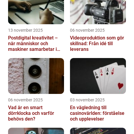
13 november 2025
06 november 2025
Postdigital kreativitet –
Videoproduktion som gör
när människor och
skillnad: Från idé till
maskiner samarbetar i
leverans
konst
06 november 2025
03 november 2025
Vad är en smart
En vägledning till
dörrklocka och varför
casinovärlden: förståelse
behövs den?
och upplevelser