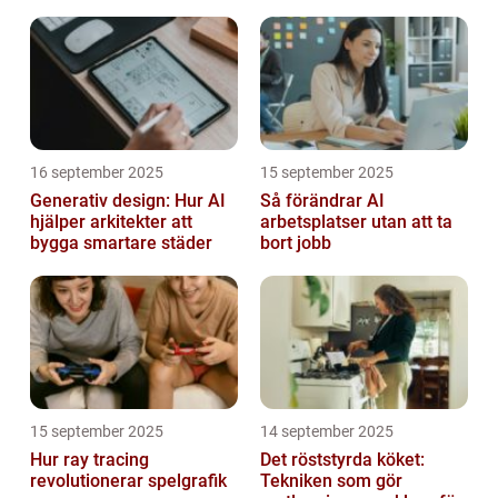
16 september 2025
15 september 2025
Generativ design: Hur AI
Så förändrar AI
hjälper arkitekter att
arbetsplatser utan att ta
bygga smartare städer
bort jobb
15 september 2025
14 september 2025
Hur ray tracing
Det röststyrda köket:
revolutionerar spelgrafik
Tekniken som gör