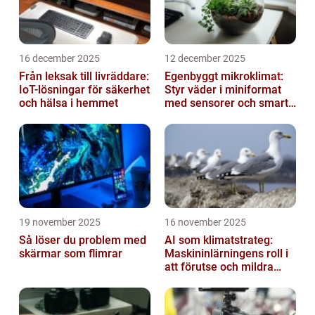
16 december 2025
12 december 2025
Från leksak till livräddare:
Egenbyggt mikroklimat:
IoT-lösningar för säkerhet
Styr väder i miniformat
och hälsa i hemmet
med sensorer och smarta
material
19 november 2025
16 november 2025
Så löser du problem med
AI som klimatstrateg:
skärmar som flimrar
Maskininlärningens roll i
att förutse och mildra
miljökriser