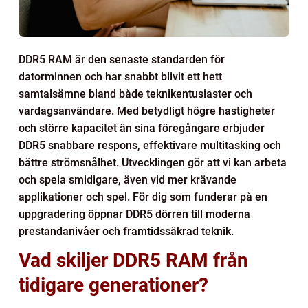
DDR5 RAM är den senaste standarden för
datorminnen och har snabbt blivit ett hett
samtalsämne bland både teknikentusiaster och
vardagsanvändare. Med betydligt högre hastigheter
och större kapacitet än sina föregångare erbjuder
DDR5 snabbare respons, effektivare multitasking och
bättre strömsnålhet. Utvecklingen gör att vi kan arbeta
och spela smidigare, även vid mer krävande
applikationer och spel. För dig som funderar på en
uppgradering öppnar DDR5 dörren till moderna
prestandanivåer och framtidssäkrad teknik.
Vad skiljer DDR5 RAM från
tidigare generationer?