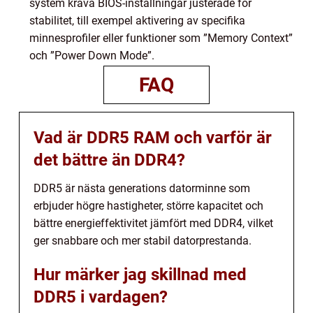
system kräva BIOS-inställningar justerade för
stabilitet, till exempel aktivering av specifika
minnesprofiler eller funktioner som ”Memory Context”
och ”Power Down Mode”.
FAQ
Vad är DDR5 RAM och varför är
det bättre än DDR4?
DDR5 är nästa generations datorminne som
erbjuder högre hastigheter, större kapacitet och
bättre energieffektivitet jämfört med DDR4, vilket
ger snabbare och mer stabil datorprestanda.
Hur märker jag skillnad med
DDR5 i vardagen?