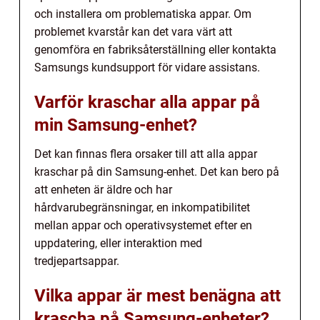
och installera om problematiska appar. Om
problemet kvarstår kan det vara värt att
genomföra en fabriksåterställning eller kontakta
Samsungs kundsupport för vidare assistans.
Varför kraschar alla appar på
min Samsung-enhet?
Det kan finnas flera orsaker till att alla appar
kraschar på din Samsung-enhet. Det kan bero på
att enheten är äldre och har
hårdvarubegränsningar, en inkompatibilitet
mellan appar och operativsystemet efter en
uppdatering, eller interaktion med
tredjepartsappar.
Vilka appar är mest benägna att
krascha på Samsung-enheter?