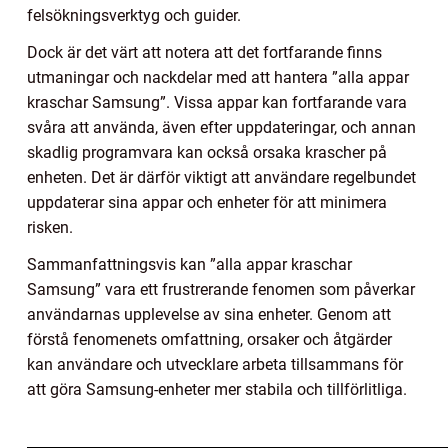
felsökningsverktyg och guider.
Dock är det värt att notera att det fortfarande finns
utmaningar och nackdelar med att hantera ”alla appar
kraschar Samsung”. Vissa appar kan fortfarande vara
svåra att använda, även efter uppdateringar, och annan
skadlig programvara kan också orsaka krascher på
enheten. Det är därför viktigt att användare regelbundet
uppdaterar sina appar och enheter för att minimera
risken.
Sammanfattningsvis kan ”alla appar kraschar
Samsung” vara ett frustrerande fenomen som påverkar
användarnas upplevelse av sina enheter. Genom att
förstå fenomenets omfattning, orsaker och åtgärder
kan användare och utvecklare arbeta tillsammans för
att göra Samsung-enheter mer stabila och tillförlitliga.