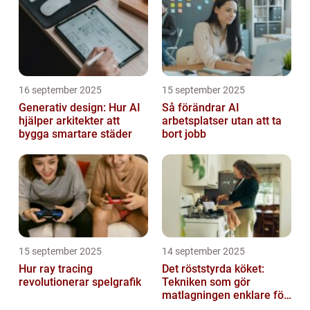
16 september 2025
15 september 2025
Generativ design: Hur AI
Så förändrar AI
hjälper arkitekter att
arbetsplatser utan att ta
bygga smartare städer
bort jobb
15 september 2025
14 september 2025
Hur ray tracing
Det röststyrda köket:
revolutionerar spelgrafik
Tekniken som gör
matlagningen enklare för
alla