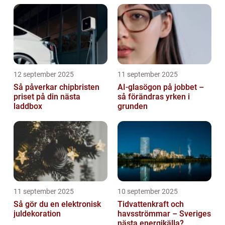
12 september 2025
11 september 2025
Så påverkar chipbristen
AI-glasögon på jobbet –
priset på din nästa
så förändras yrken i
laddbox
grunden
11 september 2025
10 september 2025
Så gör du en elektronisk
Tidvattenkraft och
juldekoration
havsströmmar – Sveriges
nästa energikälla?