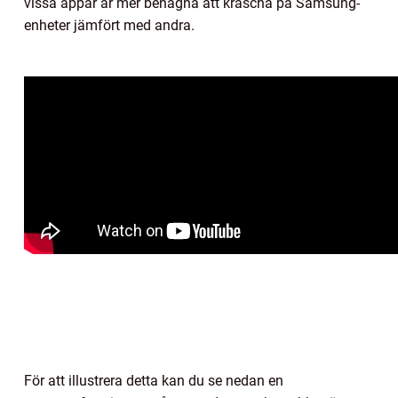
vissa appar är mer benägna att krascha på Samsung-
enheter jämfört med andra.
För att illustrera detta kan du se nedan en