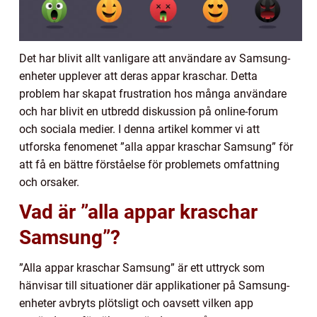
Det har blivit allt vanligare att användare av Samsung-
enheter upplever att deras appar kraschar. Detta
problem har skapat frustration hos många användare
och har blivit en utbredd diskussion på online-forum
och sociala medier. I denna artikel kommer vi att
utforska fenomenet ”alla appar kraschar Samsung” för
att få en bättre förståelse för problemets omfattning
och orsaker.
Vad är ”alla appar kraschar
Samsung”?
”Alla appar kraschar Samsung” är ett uttryck som
hänvisar till situationer där applikationer på Samsung-
enheter avbryts plötsligt och oavsett vilken app