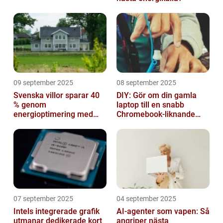
09 september 2025
08 september 2025
Svenska villor sparar 40
DIY: Gör om din gamla
% genom
laptop till en snabb
energioptimering med
Chromebook-liknande
IoT – hur?
dator
07 september 2025
04 september 2025
Intels integrerade grafik
AI-agenter som vapen: Så
utmanar dedikerade kort
angriper nästa