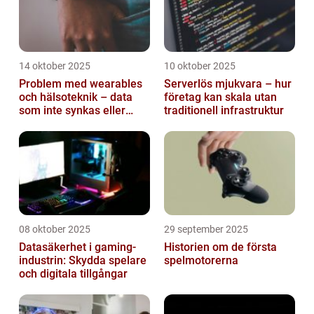
14 oktober 2025
10 oktober 2025
Problem med wearables
Serverlös mjukvara – hur
och hälsoteknik – data
företag kan skala utan
som inte synkas eller
traditionell infrastruktur
batterier som sviker
08 oktober 2025
29 september 2025
Datasäkerhet i gaming-
Historien om de första
industrin: Skydda spelare
spelmotorerna
och digitala tillgångar