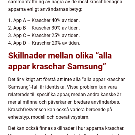
sammanfattning av några av de mest kraschbenägna
apparna enligt användarnas betyg:
1. App A – Krascher 40% av tiden.
2. App B – Krascher 30% av tiden.
3. App C – Krascher 25% av tiden.
4. App D – Krascher 20% av tiden.
Skillnader mellan olika ”alla
appar kraschar Samsung”
Det är viktigt att förstå att inte alla ”alla appar kraschar
Samsung”-fall är identiska. Vissa problem kan vara
relaterade till specifika appar, medan andra kanske är
mer allmänna och påverkar en bredare användarbas.
Kraschfrekvensen kan också variera beroende på
enhetstyp, modell och operativsystem.
Det kan också finnas skillnader i hur apparna kraschar.