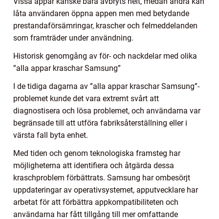
Vissa appar kanske bara avbryts helt, medan andra kan
låta användaren öppna appen men med betydande
prestandaförsämringar, krascher och felmeddelanden
som framträder under användning.
Historisk genomgång av för- och nackdelar med olika
”alla appar kraschar Samsung”
I de tidiga dagarna av ”alla appar kraschar Samsung”-
problemet kunde det vara extremt svårt att
diagnostisera och lösa problemet, och användarna var
begränsade till att utföra fabriksåterställning eller i
värsta fall byta enhet.
Med tiden och genom teknologiska framsteg har
möjligheterna att identifiera och åtgärda dessa
kraschproblem förbättrats. Samsung har ombesörjt
uppdateringar av operativsystemet, apputvecklare har
arbetat för att förbättra appkompatibiliteten och
användarna har fått tillgång till mer omfattande