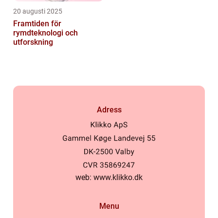
20 augusti 2025
Framtiden för
rymdteknologi och
utforskning
Adress
web:
www.klikko.dk
Menu