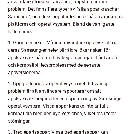
användaren försöker använda, uppstår samma
problem. Det finns flera typer av ”alla appar kraschar
Samsung”, och dess popularitet beror på användarnas
plattform och operativsystem. Bland de vanligaste
fallen finns:
1. Gamla enheter: Många användare upplever att när
deras Samsung-enheter blir äldre, ökar risken för
appkrascher på grund av begränsningar i hårdvaran
och kompatibilitetsproblem med de senaste
appversionerna.
2. Uppgradering av operativsystemet: Ett vanligt
problem är att användare rapporterar om att
appkrascher börjar efter en uppdatering av Samsungs
operativsystem. Vissa appar kanske inte är fullt
kompatibla med den nya versionen, vilket resulterar i
störningar.
3. Tredjepartsappar: Vissa tredjepartsappar kan