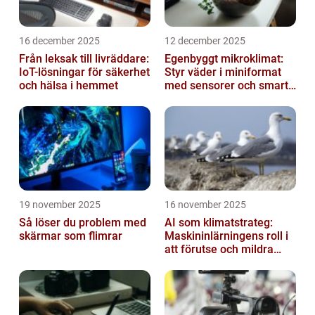
16 december 2025
12 december 2025
Från leksak till livräddare:
Egenbyggt mikroklimat:
IoT-lösningar för säkerhet
Styr väder i miniformat
och hälsa i hemmet
med sensorer och smarta
material
19 november 2025
16 november 2025
Så löser du problem med
AI som klimatstrateg:
skärmar som flimrar
Maskininlärningens roll i
att förutse och mildra
miljökriser