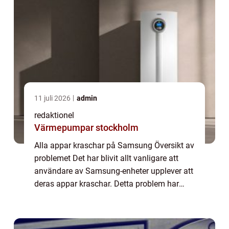
11 juli 2026
admin
redaktionel
Värmepumpar stockholm
Alla appar kraschar på Samsung Översikt av
problemet Det har blivit allt vanligare att
användare av Samsung-enheter upplever att
deras appar kraschar. Detta problem har
skapat frustration hos många användare
och har blivit en utbredd diskussion på on...