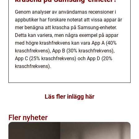
Genom analyser av användarnas recensioner i
appbutiker har forskare noterat att vissa appar är
mer benägna att krascha på Samsung-enheter.
Detta kan variera, men några exempel på appar
med högre krashfrekvens kan vara App A (40%
kraschfrekvens), App B (30% kraschfrekvens),
App C (25% kraschfrekvens) och App D (20%
kraschfrekvens).
Läs fler inlägg här
Fler nyheter