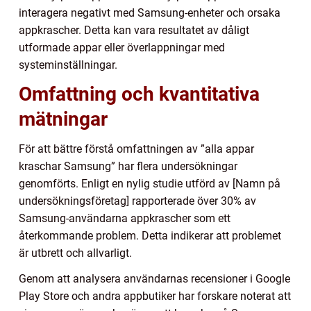
interagera negativt med Samsung-enheter och orsaka
appkrascher. Detta kan vara resultatet av dåligt
utformade appar eller överlappningar med
systeminställningar.
Omfattning och kvantitativa
mätningar
För att bättre förstå omfattningen av ”alla appar
kraschar Samsung” har flera undersökningar
genomförts. Enligt en nylig studie utförd av [Namn på
undersökningsföretag] rapporterade över 30% av
Samsung-användarna appkrascher som ett
återkommande problem. Detta indikerar att problemet
är utbrett och allvarligt.
Genom att analysera användarnas recensioner i Google
Play Store och andra appbutiker har forskare noterat att