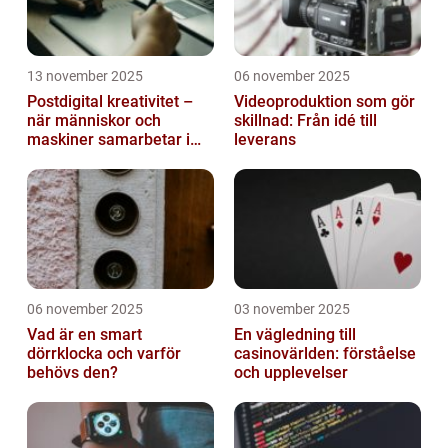
13 november 2025
06 november 2025
Postdigital kreativitet –
Videoproduktion som gör
när människor och
skillnad: Från idé till
maskiner samarbetar i
leverans
konst
06 november 2025
03 november 2025
Vad är en smart
En vägledning till
dörrklocka och varför
casinovärlden: förståelse
behövs den?
och upplevelser