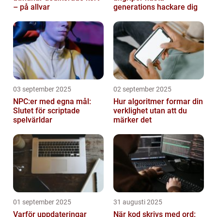
– på allvar
generations hackare dig
03 september 2025
02 september 2025
NPC:er med egna mål:
Hur algoritmer formar din
Slutet för scriptade
verklighet utan att du
spelvärldar
märker det
01 september 2025
31 augusti 2025
Varför uppdateringar
När kod skrivs med ord: