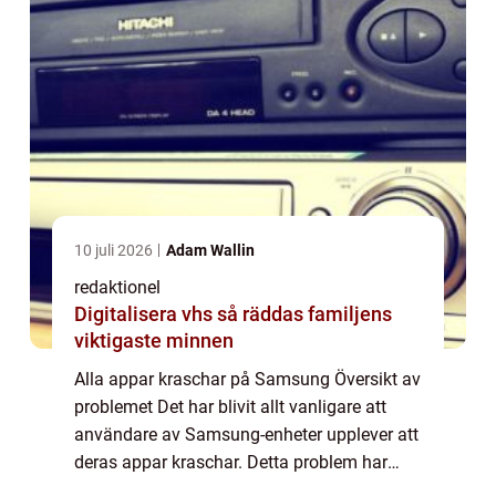
10 juli 2026
Adam Wallin
redaktionel
Digitalisera vhs så räddas familjens
viktigaste minnen
Alla appar kraschar på Samsung Översikt av
problemet Det har blivit allt vanligare att
användare av Samsung-enheter upplever att
deras appar kraschar. Detta problem har
skapat frustration hos många användare