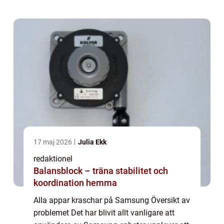
och har blivit en utbredd diskussion på on...
17 maj 2026
Julia Ekk
redaktionel
Balansblock – träna stabilitet och
koordination hemma
Alla appar kraschar på Samsung Översikt av
problemet Det har blivit allt vanligare att