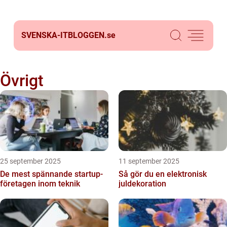
SVENSKA-ITBLOGGEN.
se
Övrigt
25 september 2025
11 september 2025
De mest spännande startup-
Så gör du en elektronisk
företagen inom teknik
juldekoration