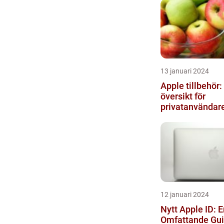
13 januari 2024
Apple tillbehör:
översikt för
privatanvändar
12 januari 2024
Nytt Apple ID: E
Omfattande Gui