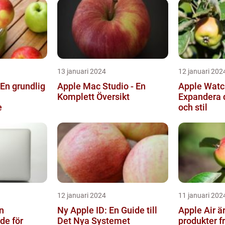
13 januari 2024
12 januari 202
 En grundlig
Apple Mac Studio - En
Apple Watch
Komplett Översikt
Expandera 
e
och stil
12 januari 2024
11 januari 202
n
Ny Apple ID: En Guide till
Apple Air är
de för
Det Nya Systemet
produkter f