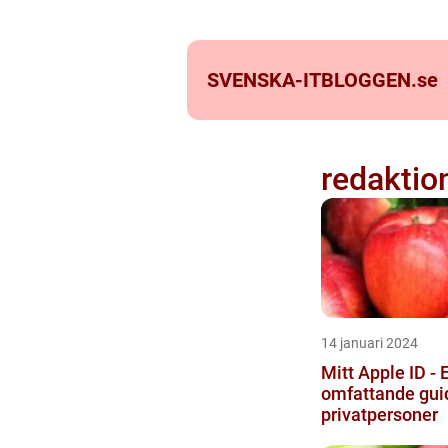
SVENSKA-ITBLOGGEN.
se
redaktio
14 januari 2024
Mitt Apple ID - 
omfattande guid
privatpersoner