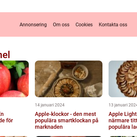
Annonsering
Om oss
Cookies
Kontakta oss
nel
14 januari 2024
13 januari 202
En
Apple-klockor - den mest
Apple Light
e för
populära smartklockan på
närmare tit
marknaden
populära l