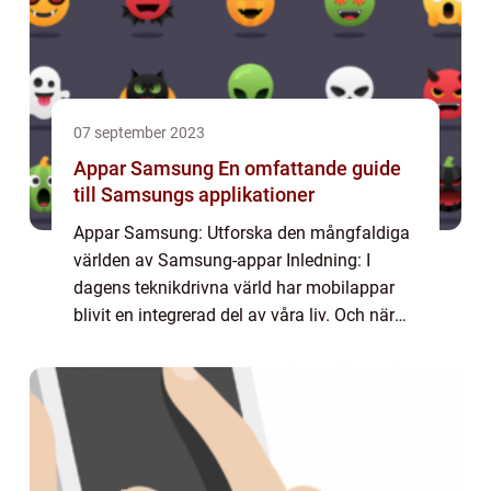
07 september 2023
Appar Samsung En omfattande guide
till Samsungs applikationer
Appar Samsung: Utforska den mångfaldiga
världen av Samsung-appar Inledning: I
dagens teknikdrivna värld har mobilappar
blivit en integrerad del av våra liv. Och när
det kommer till appar för Samsung-enheter
finns det en rikedom av alternativ att välj...