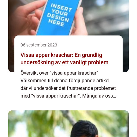
06 september 2023
Vissa appar kraschar: En grundlig
undersökning av ett vanligt problem
Översikt över ”vissa appar kraschar”
Välkommen till denna fördjupande artikel
där vi undersöker det frustrerande problemet
med ”vissa appar kraschar”. Många av oss
har upplevt det irriterande fenomenet när vi
försöker använda ...