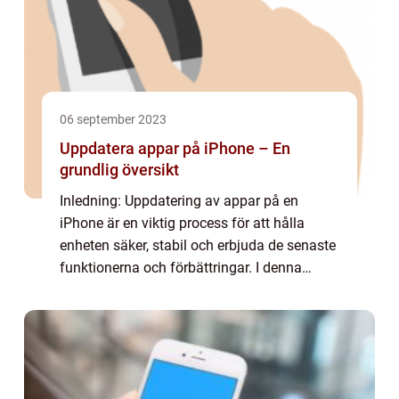
06 september 2023
Uppdatera appar på iPhone – En
grundlig översikt
Inledning: Uppdatering av appar på en
iPhone är en viktig process för att hålla
enheten säker, stabil och erbjuda de senaste
funktionerna och förbättringar. I denna
artikel kommer vi att utforska och ge en
omfattande presentation av uppdatering av
ap...