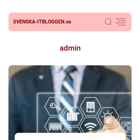
SVENSKA-ITBLOGGEN.
se
admin