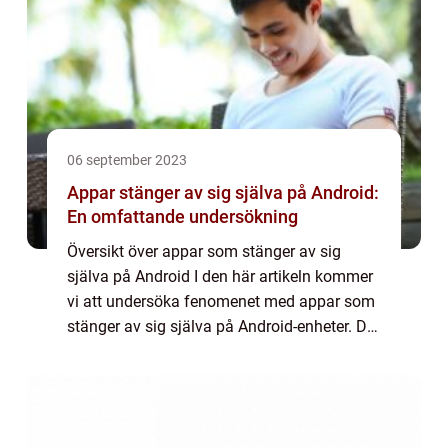
06 september 2023
Appar stänger av sig själva på Android:
En omfattande undersökning
Översikt över appar som stänger av sig
själva på Android I den här artikeln kommer
vi att undersöka fenomenet med appar som
stänger av sig själva på Android-enheter. Det
är inte ovanligt att användare upplever att
deras appar plötsligt avslutas utan ...