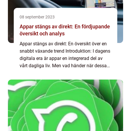
08 september 2023
Appar stängs av direkt: En fördjupande
översikt och analys
Appar stängs av direkt: En översikt över en
snabbt växande trend Introduktion: I dagens
digitala era är appar en integrerad del av
vårt dagliga liv. Men vad händer när dessa
appar plötsligt stängs av direkt? Detta
fenomen har blivit allt mer vanligt ...