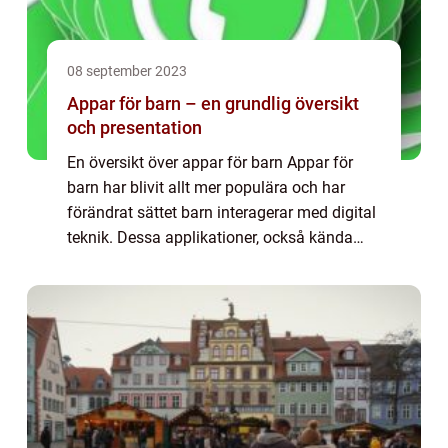
08 september 2023
Appar för barn – en grundlig översikt
och presentation
En översikt över appar för barn Appar för
barn har blivit allt mer populära och har
förändrat sättet barn interagerar med digital
teknik. Dessa applikationer, också kända
som barnappar, är speciellt utformade för
att underhålla, lära och stimulera ba...