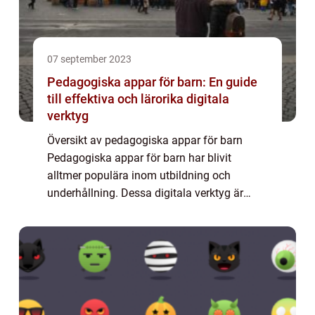
07 september 2023
Pedagogiska appar för barn: En guide
till effektiva och lärorika digitala
verktyg
Översikt av pedagogiska appar för barn
Pedagogiska appar för barn har blivit
alltmer populära inom utbildning och
underhållning. Dessa digitala verktyg är
utformade för att främja barns lärande och
utveckling genom interaktivitet och
spelifiering. Me...