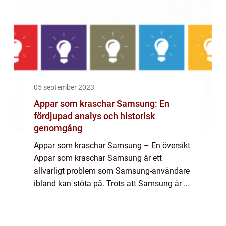
05 september 2023
Appar som kraschar Samsung: En
fördjupad analys och historisk
genomgång
Appar som kraschar Samsung – En översikt
Appar som kraschar Samsung är ett
allvarligt problem som Samsung-användare
ibland kan stöta på. Trots att Samsung är en
av de mest populära och pålitliga
smartphone-tillverkarna, kan vissa appar
tyvärr o...