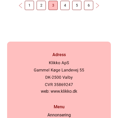
1
2
3
4
5
6
Adress
web:
www.klikko.dk
Menu
Annonsering