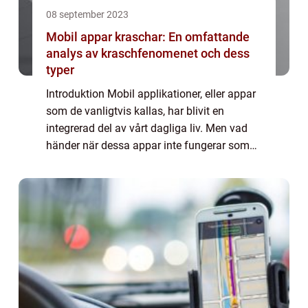
08 september 2023
Mobil appar kraschar: En omfattande
analys av kraschfenomenet och dess
typer
Introduktion Mobil applikationer, eller appar
som de vanligtvis kallas, har blivit en
integrerad del av vårt dagliga liv. Men vad
händer när dessa appar inte fungerar som
de ska och kraschar? I denna artikel kommer
vi att ge en grundlig översikt och ...