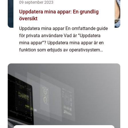
09 september 2023
Uppdatera mina appar: En grundlig
översikt
Uppdatera mina appar En omfattande guide
för privata användare Vad är ”Uppdatera
mina appar”? Uppdatera mina appar är en
funktion som erbjuds av operativsystem
som Android och iOS, som tillåter användare
att uppdatera alla sina installera...